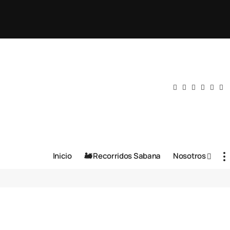
Inicio
🚂 Recorridos Sabana
Nosotros