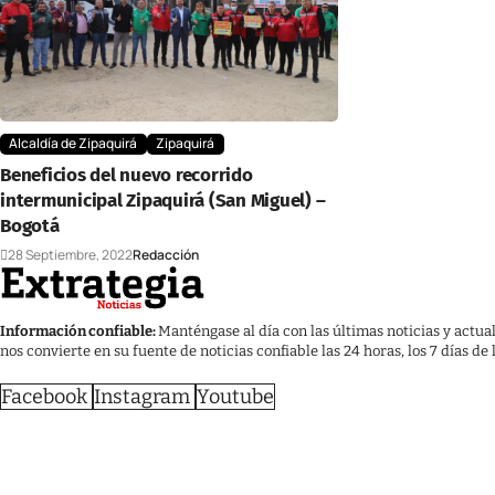
Alcaldía de Zipaquirá
Zipaquirá
Beneficios del nuevo recorrido
intermunicipal Zipaquirá (San Miguel) –
Bogotá
28 Septiembre, 2022
Redacción
Información confiable:
Manténgase al día con las últimas noticias y actua
nos convierte en su fuente de noticias confiable las 24 horas, los 7 días de
Facebook
Instagram
Youtube