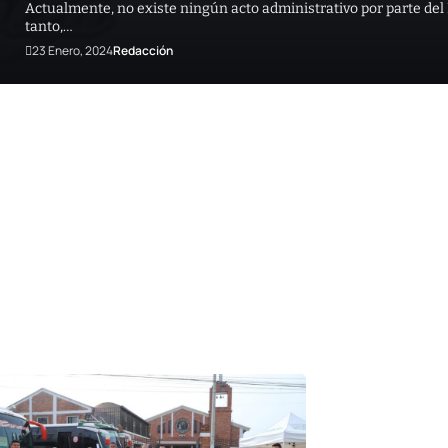
Actualmente, no existe ningún acto administrativo por parte del 
tanto,…
23 Enero, 2024
Redacción