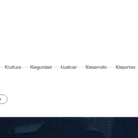
Cultura
Seguridad
Judicial
Desarrollo
Deportes
a