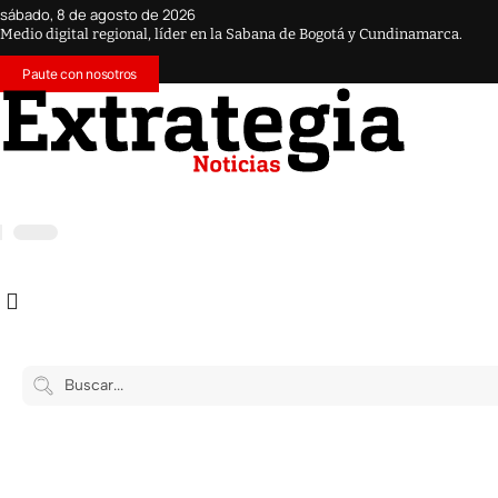
sábado, 8 de agosto de 2026
Medio digital regional, líder en la Sabana de Bogotá y Cundinamarca.
Paute con nosotros