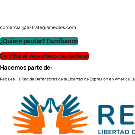
comercial@extrategiamedios.com
¿Quiere pautar? Escríbanos
Escriba al reportero ciudadano
Hacemos parte de:
Red Leal, la Red de Defensores de la Libertad de Expresión en América La