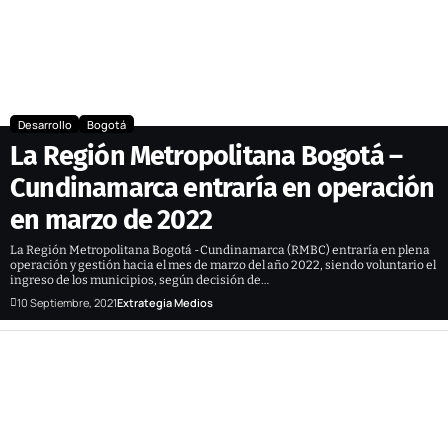
Desarrollo
Bogotá
La Región Metropolitana Bogotá –
Cundinamarca entraría en operación
en marzo de 2022
La Región Metropolitana Bogotá -Cundinamarca (RMBC) entraría en plena
operación y gestión hacia el mes de marzo del año 2022, siendo voluntario el
ingreso de los municipios, según decisión de…
10 Septiembre, 2021
Extrategia Medios