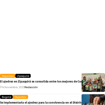
Deportes
Zipaquirá
El ajedrez en Zipaquirá se consolida entre los mejores de Cundinamarca
14 Noviembre, 2023
Redacción
Bogotá
Deportes
Se implementaría el ajedrez para la convivencia en el Distrito Capital