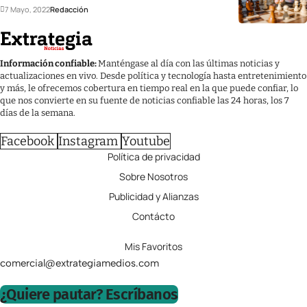
7 Mayo, 2022
Redacción
Información confiable:
Manténgase al día con las últimas noticias y
actualizaciones en vivo. Desde política y tecnología hasta entretenimiento
y más, le ofrecemos cobertura en tiempo real en la que puede confiar, lo
que nos convierte en su fuente de noticias confiable las 24 horas, los 7
días de la semana.
Facebook
Instagram
Youtube
Política de privacidad
Sobre Nosotros
Publicidad y Alianzas
Contácto
Mis Favoritos
comercial@extrategiamedios.com
¿Quiere pautar? Escríbanos