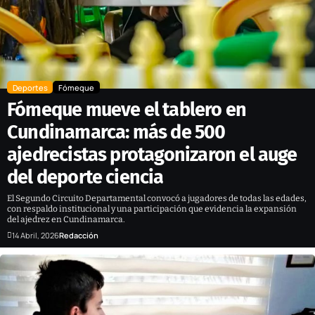
Deportes
Fómeque
Fómeque mueve el tablero en
Cundinamarca: más de 500
ajedrecistas protagonizaron el auge
del deporte ciencia
El Segundo Circuito Departamental convocó a jugadores de todas las edades,
con respaldo institucional y una participación que evidencia la expansión
del ajedrez en Cundinamarca.
14 Abril, 2026
Redacción