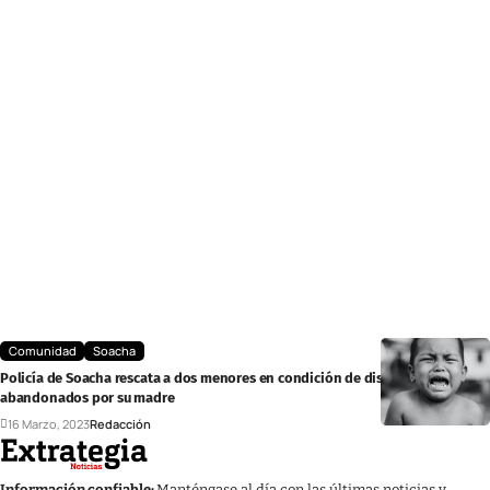
Comunidad
Soacha
Policía de Soacha rescata a dos menores en condición de discapacidad,
abandonados por su madre
16 Marzo, 2023
Redacción
Información confiable:
Manténgase al día con las últimas noticias y