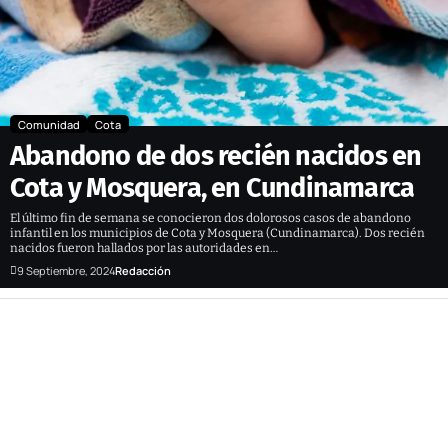
Comunidad
Cota
Abandono de dos recién nacidos en
Cota y Mosquera, en Cundinamarca
El último fin de semana se conocieron dos dolorosos casos de abandono
infantil en los municipios de Cota y Mosquera (Cundinamarca). Dos recién
nacidos fueron hallados por las autoridades en…
9 Septiembre, 2024
Redacción