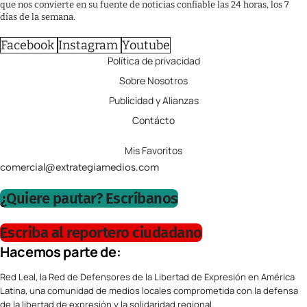
que nos convierte en su fuente de noticias confiable las 24 horas, los 7
días de la semana.
Facebook
Instagram
Youtube
Política de privacidad
Sobre Nosotros
Publicidad y Alianzas
Contácto
Mis Favoritos
comercial@extrategiamedios.com
¿Quiere pautar? Escríbanos
Escriba al reportero ciudadano
Hacemos parte de:
Red Leal, la Red de Defensores de la Libertad de Expresión en América
Latina, una comunidad de medios locales comprometida con la defensa
de la libertad de expresión y la solidaridad regional.