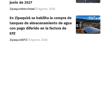
junio de 2027
Zipaquirá
Movilidad
5 Agosto, 2026
En Zipaquirá se habilita la compra de
tanques de almacenamiento de agua
con pago diferido en la factura de
EPZ
Zipaquirá
EPZ
5 Agosto, 2026