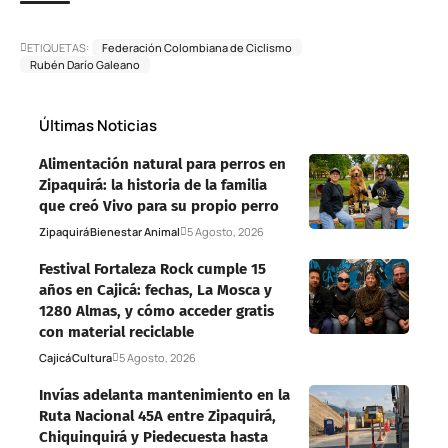
ETIQUETAS:
Federación Colombiana de Ciclismo
Rubén Darío Galeano
Últimas Noticias
Alimentación natural para perros en
Zipaquirá: la historia de la familia
que creó Vivo para su propio perro
Zipaquirá
Bienestar Animal
5 Agosto, 2026
Festival Fortaleza Rock cumple 15
años en Cajicá: fechas, La Mosca y
1280 Almas, y cómo acceder gratis
con material reciclable
Cajicá
Cultura
5 Agosto, 2026
Invías adelanta mantenimiento en la
Ruta Nacional 45A entre Zipaquirá,
Chiquinquirá y Piedecuesta hasta