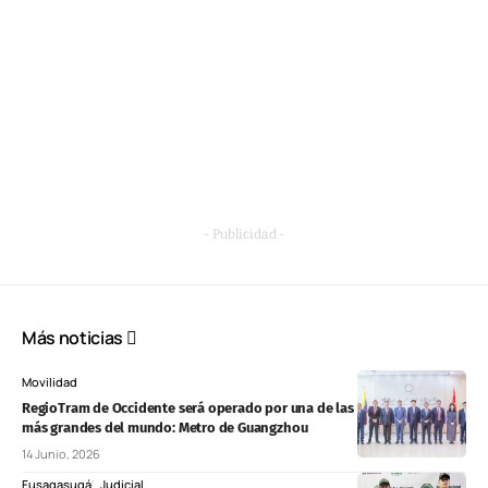
- Publicidad -
Más noticias
Movilidad
RegioTram de Occidente será operado por una de las redes férreas
más grandes del mundo: Metro de Guangzhou
14 Junio, 2026
Fusagasugá
Judicial