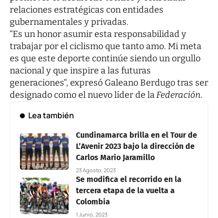
relaciones estratégicas con entidades
gubernamentales y privadas.
“Es un honor asumir esta responsabilidad y
trabajar por el ciclismo que tanto amo. Mi meta
es que este deporte continúe siendo un orgullo
nacional y que inspire a las futuras
generaciones”, expresó Galeano Berdugo tras ser
designado como el nuevo líder de la
Federación
.
Lea también
Cundinamarca brilla en el Tour de
L’Avenir 2023 bajo la dirección de
Carlos Mario Jaramillo
23 Agosto, 2023
Se modifica el recorrido en la
tercera etapa de la vuelta a
Colombia
1 Junio, 2023