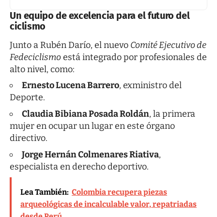
Un equipo de excelencia para el futuro del
ciclismo
Junto a Rubén Darío, el nuevo
Comité Ejecutivo de
Fedeciclismo
está integrado por profesionales de
alto nivel, como:
Ernesto Lucena Barrero
, exministro del
Deporte.
Claudia Bibiana Posada Roldán
, la primera
mujer en ocupar un lugar en este órgano
directivo.
Jorge Hernán Colmenares Riativa
,
especialista en derecho deportivo.
Lea También:
Colombia recupera piezas
arqueológicas de incalculable valor, repatriadas
desde Perú