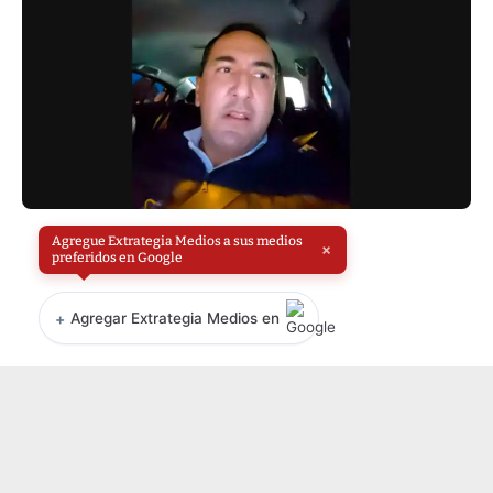
Agregue Extrategia Medios a sus medios
×
preferidos en Google
+
Agregar Extrategia Medios en