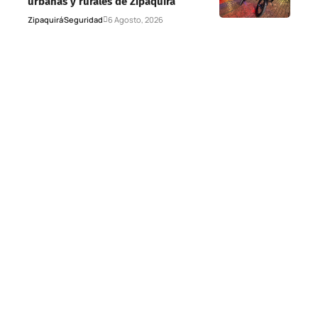
urbanas y rurales de Zipaquirá
Zipaquirá
Seguridad
6 Agosto, 2026