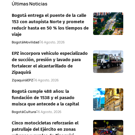
Últimas Noticias
Bogotá entrega el puente de la calle
153 con autopista Norte y promete
reducir hasta en 50 % los tiempos de
viaje
Bogotá
Movilidad
6 Agosto, 2026
EPZ incorpora vehículo especializado
de succión, presión y lavado para
fortalecer el alcantarillado de
Zipaquirá
Zipaquirá
EPZ
6 Agosto, 2026
Bogotá cumple 488 años: la
fundación de 1538 y el pasado
muisca que antecede a la capital
Bogotá
Cultura
6 Agosto, 2026
Cinco motocicletas reforzarán el
patrullaje del Ejército en zonas