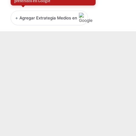
preferidos en Google
+
Agregar Extrategia Medios en