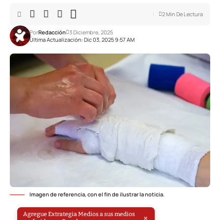
2 Min De Lectura
Por
Redacción
3 Diciembre, 2025
Última Actualización: Dic 03, 2025 9:57 AM
Imagen de referencia, con el fin de ilustrar la noticia.
Agregue Extrategia Medios a sus medios
×