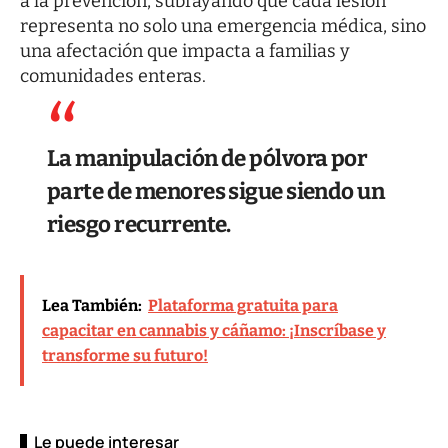
a la prevención, subrayando que cada lesión
representa no solo una emergencia médica, sino
una afectación que impacta a familias y
comunidades enteras.
La manipulación de pólvora por
parte de menores sigue siendo un
riesgo recurrente.
Lea También:
Plataforma gratuita para
capacitar en cannabis y cáñamo: ¡Inscríbase y
transforme su futuro!
Le puede interesar