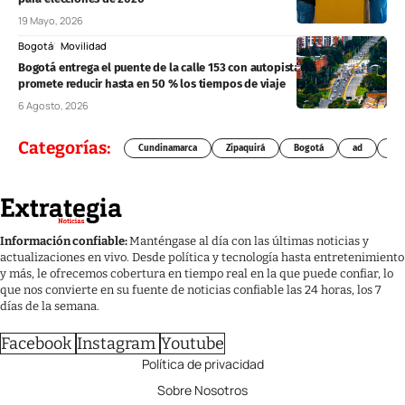
19 Mayo, 2026
Bogotá
Movilidad
Bogotá entrega el puente de la calle 153 con autopista Norte y
promete reducir hasta en 50 % los tiempos de viaje
6 Agosto, 2026
Categorías:
Cundinamarca
Zipaquirá
Bogotá
ad
Chí
Información confiable:
Manténgase al día con las últimas noticias y
actualizaciones en vivo. Desde política y tecnología hasta entretenimiento
y más, le ofrecemos cobertura en tiempo real en la que puede confiar, lo
que nos convierte en su fuente de noticias confiable las 24 horas, los 7
días de la semana.
Facebook
Instagram
Youtube
Política de privacidad
Sobre Nosotros