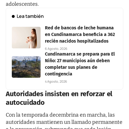
adolescentes.
Lea también
Red de bancos de leche humana
en Cundinamarca beneficia a 362
recién nacidos hospitalizados
6 Agosto, 2026
Cundinamarca se prepara para El
Niño: 27 municipios aún deben
completar sus planes de
contingencia
4 Agosto, 2026
Autoridades insisten en reforzar el
autocuidado
Con la temporada decembrina en marcha, las
autoridades mantienen un llamado permanente