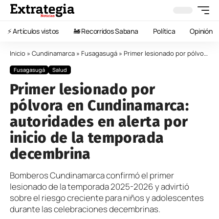
⚡️ Artículos vistos
🚂 Recorridos Sabana
Política
Opinión
Inicio
»
Cundinamarca
»
Fusagasugá
»
Primer lesionado por pólvora en Cundinamarca: autoridades en alerta por inicio de la temporada decembrina
Fusagasugá
Salud
Primer lesionado por
pólvora en Cundinamarca:
autoridades en alerta por
inicio de la temporada
decembrina
Bomberos Cundinamarca confirmó el primer
lesionado de la temporada 2025-2026 y advirtió
sobre el riesgo creciente para niños y adolescentes
durante las celebraciones decembrinas.