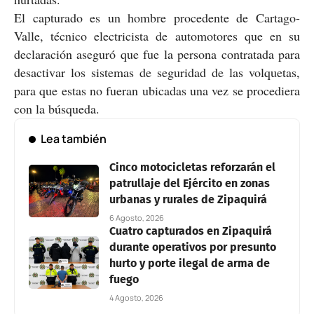
El capturado es un hombre procedente de Cartago-
Valle, técnico electricista de automotores que en su
declaración aseguró que fue la persona contratada para
desactivar los sistemas de seguridad de las volquetas,
para que estas no fueran ubicadas una vez se procediera
con la búsqueda.
Lea también
Cinco motocicletas reforzarán el
patrullaje del Ejército en zonas
urbanas y rurales de Zipaquirá
6 Agosto, 2026
Cuatro capturados en Zipaquirá
durante operativos por presunto
hurto y porte ilegal de arma de
fuego
4 Agosto, 2026