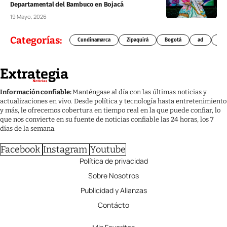
Departamental del Bambuco en Bojacá
19 Mayo, 2026
Categorías:
Cundinamarca
Zipaquirá
Bogotá
ad
Chí
Información confiable:
Manténgase al día con las últimas noticias y
actualizaciones en vivo. Desde política y tecnología hasta entretenimiento
y más, le ofrecemos cobertura en tiempo real en la que puede confiar, lo
que nos convierte en su fuente de noticias confiable las 24 horas, los 7
días de la semana.
Facebook
Instagram
Youtube
Política de privacidad
Sobre Nosotros
Publicidad y Alianzas
Contácto