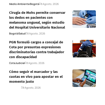
Medio Ambiente
Bogotá
8 Agosto, 2026
Cirugía de Mohs permite conservar
los dedos en pacientes con
melanoma ungueal, según estudio
del Hospital Universitario Nacional
Bogotá
Salud
8 Agosto, 2026
PGN formuló cargos a concejal de
Cota por presuntas expresiones
discriminatorias contra trabajador
con discapacidad
Cota
Judicial
8 Agosto, 2026
Cómo seguir el marcador y las
cuotas en vivo para apostar en el
momento justo
Deportes
8 Agosto, 2026