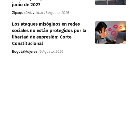
junio de 2027
Zipaquirá
Movilidad
5 Agosto, 2026
Los ataques misóginos en redes
sociales no están protegidos por la
libertad de expresión: Corte
Constitucional
Bogotá
Mujeres
5 Agosto, 2026