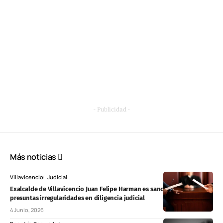
- Publicidad -
Más noticias
Villavicencio
Judicial
Exalcalde de Villavicencio Juan Felipe Harman es sancionado por
presuntas irregularidades en diligencia judicial
4 Junio, 2026