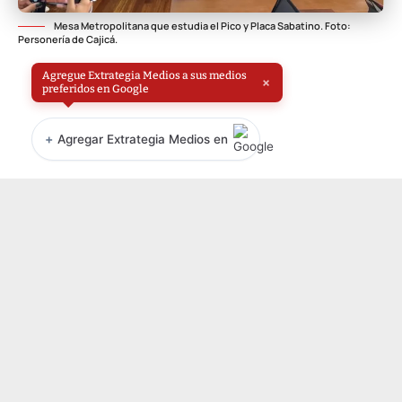
Mesa Metropolitana que estudia el Pico y Placa Sabatino. Foto:
Personería de Cajicá.
Agregue Extrategia Medios a sus medios
×
preferidos en Google
+
Agregar Extrategia Medios en