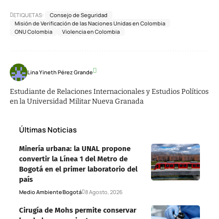
ETIQUETAS:
Consejo de Seguridad
Misión de Verificación de las Naciones Unidas en Colombia
ONU Colombia
Violencia en Colombia
Lina Yineth Pérez Grande
Estudiante de Relaciones Internacionales y Estudios Políticos
en la Universidad Militar Nueva Granada
Últimas Noticias
Minería urbana: la UNAL propone
convertir la Línea 1 del Metro de
Bogotá en el primer laboratorio del
país
Medio Ambiente
Bogotá
8 Agosto, 2026
Cirugía de Mohs permite conservar