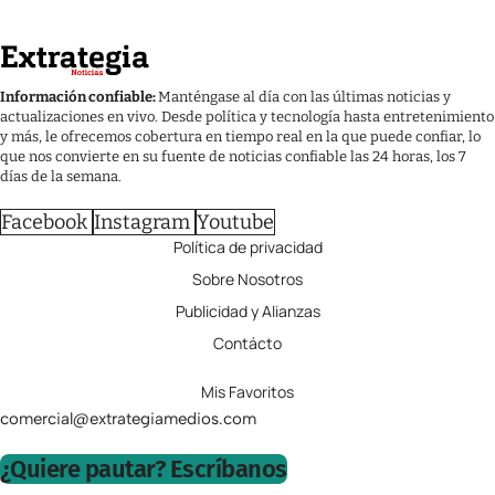
Información confiable:
Manténgase al día con las últimas noticias y
actualizaciones en vivo. Desde política y tecnología hasta entretenimiento
y más, le ofrecemos cobertura en tiempo real en la que puede confiar, lo
que nos convierte en su fuente de noticias confiable las 24 horas, los 7
días de la semana.
Facebook
Instagram
Youtube
Política de privacidad
Sobre Nosotros
Publicidad y Alianzas
Contácto
Mis Favoritos
comercial@extrategiamedios.com
¿Quiere pautar? Escríbanos