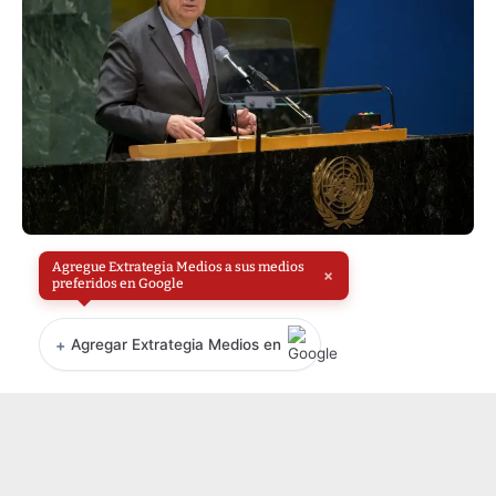
Agregue Extrategia Medios a sus medios
×
preferidos en Google
+
Agregar Extrategia Medios en