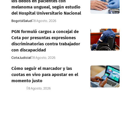
los dedos en pacientes con
melanoma ungueal, según estudio
del Hospital Universitario Nacional
Bogotá
Salud
8 Agosto, 2026
PGN formuló cargos a concejal de
Cota por presuntas expresiones
discriminatorias contra trabajador
con discapacidad
Cota
Judicial
8 Agosto, 2026
Cómo seguir el marcador y las
cuotas en vivo para apostar en el
momento justo
Deportes
8 Agosto, 2026