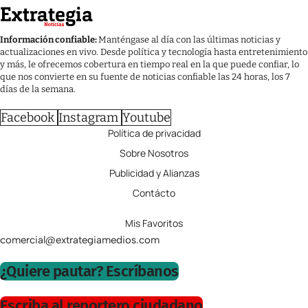
Información confiable:
Manténgase al día con las últimas noticias y
actualizaciones en vivo. Desde política y tecnología hasta entretenimiento
y más, le ofrecemos cobertura en tiempo real en la que puede confiar, lo
que nos convierte en su fuente de noticias confiable las 24 horas, los 7
días de la semana.
Facebook
Instagram
Youtube
Política de privacidad
Sobre Nosotros
Publicidad y Alianzas
Contácto
Mis Favoritos
comercial@extrategiamedios.com
¿Quiere pautar? Escríbanos
Escriba al reportero ciudadano