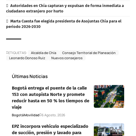
Autoridades en Chía capturan y expulsan de forma inmediata a
ciudadano extranjero por hurto
Marta Cuesta fue elegida presidenta de Asojuntas Chía para el
periodo 2026-2030
ETIQUETAS:
Alcaldía de Chía
Consejo Territorial de Planeación
Leonardo Donoso Ruiz
Nuevos consejeros
Últimas Noticias
Bogotá entrega el puente de la calle
153 con autopista Norte y promete
reducir hasta en 50 % los tiempos de
viaje
Bogotá
Movilidad
6 Agosto, 2026
EPZ incorpora vehículo especializado
de succión, presión y lavado para