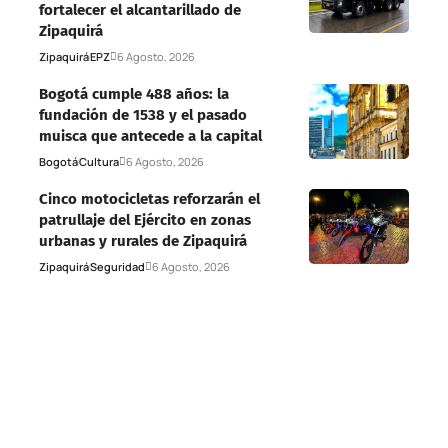
fortalecer el alcantarillado de
Zipaquirá
Zipaquirá
EPZ
6 Agosto, 2026
Bogotá cumple 488 años: la
fundación de 1538 y el pasado
muisca que antecede a la capital
Bogotá
Cultura
6 Agosto, 2026
Cinco motocicletas reforzarán el
patrullaje del Ejército en zonas
urbanas y rurales de Zipaquirá
Zipaquirá
Seguridad
6 Agosto, 2026