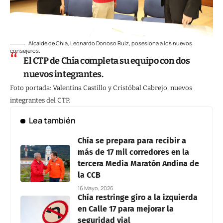
Alcalde de Chía, Leonardo Donoso Ruiz, posesiona a los nuevos
consejeros.
El CTP de Chía completa su equipo con dos
nuevos integrantes.
Foto portada: Valentina Castillo y Cristóbal Cabrejo, nuevos
integrantes del CTP.
Lea también
Chía se prepara para recibir a
más de 17 mil corredores en la
tercera Media Maratón Andina de
la CCB
16 Mayo, 2026
Chía restringe giro a la izquierda
en Calle 17 para mejorar la
seguridad vial