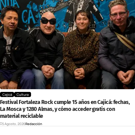
Cajicá
Cultura
Festival Fortaleza Rock cumple 15 años en Cajicá: fechas,
La Mosca y 1280 Almas, y cómo acceder gratis con
material reciclable
5 Agosto, 2026
Redacción