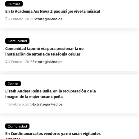
Cultura
En la Academia Ars Nova Zipaquirá ¡se vive la música!
17 Febrero, 2016
Extrategia Medios
Comunidad
Comunidad taponó vía para presionar la no
instalación de antena de telefonía celular
17 Febrero, 2016
Extrategia Medios
Gente
Lizeth Andrea Reina Bulla, en la recuperación de la
imagen de la mujer tocancipeña
16 Febrero, 2016
Extrategia Medios
Comunidad
En Cundinamarca los veedores ya no serán vigilantes