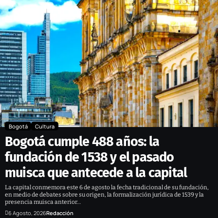
Bogotá
Cultura
Bogotá cumple 488 años: la
fundación de 1538 y el pasado
muisca que antecede a la capital
La capital conmemora este 6 de agosto la fecha tradicional de su fundación,
en medio de debates sobre su origen, la formalización jurídica de 1539 y la
presencia muisca anterior…
6 Agosto, 2026
Redacción