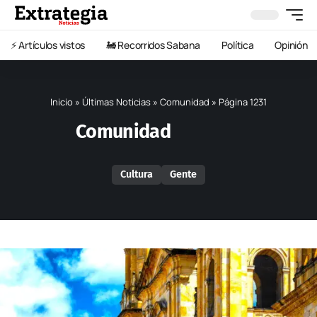
⚡️ Artículos vistos
🚂 Recorridos Sabana
Política
Opinión
Inicio
»
Últimas Noticias
»
Comunidad
»
Página 1231
Comunidad
Cultura
Gente