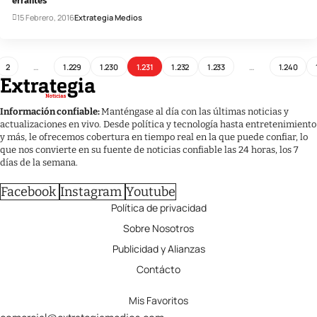
errantes
15 Febrero, 2016
Extrategia Medios
2
…
1.229
1.230
1.231
1.232
1.233
…
1.240
Información confiable:
Manténgase al día con las últimas noticias y
actualizaciones en vivo. Desde política y tecnología hasta entretenimiento
y más, le ofrecemos cobertura en tiempo real en la que puede confiar, lo
que nos convierte en su fuente de noticias confiable las 24 horas, los 7
días de la semana.
Facebook
Instagram
Youtube
Política de privacidad
Sobre Nosotros
Publicidad y Alianzas
Contácto
Mis Favoritos