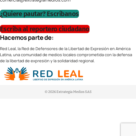
¿Quiere pautar? Escríbanos
Escriba al reportero ciudadano
Hacemos parte de:
Red Leal, la Red de Defensores de la Libertad de Expresión en América
Latina, una comunidad de medios locales comprometida con la defensa
de la libertad de expresión y la solidaridad regional.
© 2026 Extrategia Medios SAS