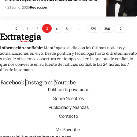
23 Junio, 2026
Redacción
1
2
3
4
5
…
379
380
Información confiable:
Manténgase al día con las últimas noticias y
actualizaciones en vivo. Desde política y tecnología hasta entretenimiento
y más, le ofrecemos cobertura en tiempo real en la que puede confiar, lo
que nos convierte en su fuente de noticias confiable las 24 horas, los 7
días de la semana.
Facebook
Instagram
Youtube
Política de privacidad
Sobre Nosotros
Publicidad y Alianzas
Contácto
Mis Favoritos
comercial@extrategiamedios.com