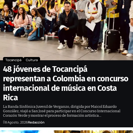
Tocancipá
Cultura
48 jóvenes de Tocancipá
representan a Colombia en concurso
internacional de música en Costa
Rica
La Banda Sinfónica Juvenil de Verganzo, dirigida por Maicol Eduardo
González, viajó a San José para participar en el Concurso Internacional
Corazón Verde y mostrar el proceso de formación artística…
8 Agosto, 2026
Redacción