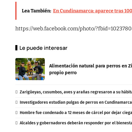
Lea También:
En Cundinamarca: aparece tras 100 
https://web.facebook.com/photo/?fbid=10237
Le puede interesar
Alimentación natural para perros en Zi
propio perro
Zarigüeyas, cusumbos, aves y arañas regresaron a su hábit
Investigadores estudian pulgas de perros en Cundinamarca
Hombre fue condenado a 12 meses de cárcel por dejar cieg
Alcaldes y gobernadores deberán responder por el bienestar