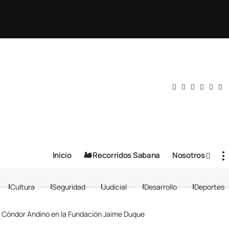
Inicio
🚂 Recorridos Sabana
Nosotros
Cultura
Seguridad
Judicial
Desarrollo
Deportes
e Cóndor Andino en la Fundación Jaime Duque