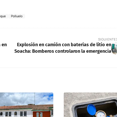
uque
Polluelo
SIGUIENTE
a en
Explosión en camión con baterías de litio en
Soacha: Bomberos controlaron la emergencia