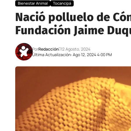
Bienestar Animal
Tocancipá
Nació polluelo de Có
Fundación Jaime Duq
Por
Redacción
12 Agosto, 2024
Última Actualización: Ago 12, 2024 4:00 PM