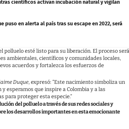
as científicos activan incubación natural y vigilan
e puso en alerta al país tras su escape en 2022, será
polluelo esté listo para su liberación. El proceso ser
des ambientales, científicos y comunidades locales,
evos acuerdos y fortalezca los esfuerzos de
Jaime Duque
, expresó: “Este nacimiento simboliza un
 y esperamos que inspire a Colombia y a las
as para proteger esta especie.”
ción del polluelo a través de sus redes sociales y
re los desarrollos importantes en esta emocionante