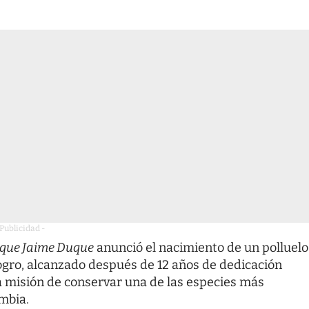
 Publicidad -
que Jaime Duque
anunció el nacimiento de un polluelo
logro, alcanzado después de 12 años de dedicación
a misión de conservar una de las especies más
mbia.