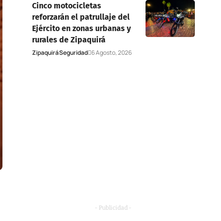
Cinco motocicletas
reforzarán el patrullaje del
Ejército en zonas urbanas y
rurales de Zipaquirá
Zipaquirá
Seguridad
6 Agosto, 2026
- Publicidad -