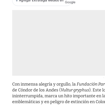
+
Agregar Extrategia Medios en
-
Con inmensa alegría y orgullo, la
Fundación Par
de Cóndor de los Andes (
Vultur gryphus
). Este 
ininterrumpida, marca un hito importante en l
emblemáticas y en peligro de extinción en Colo