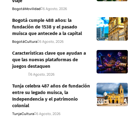
viaje
Bogotá
Movilidad
6 Agosto, 2026
Bogotá cumple 488 años: la
fundación de 1538 y el pasado
muisca que antecede a la capital
Bogotá
Cultura
6 Agosto, 2026
Características clave que ayudan a
que las nuevas plataformas de
juegos destaquen
Deportes
6 Agosto, 2026
Tunja celebra 487 años de fundación
entre su legado muisca, la
Independencia y el patrimonio
colonial
Tunja
Cultura
6 Agosto, 2026