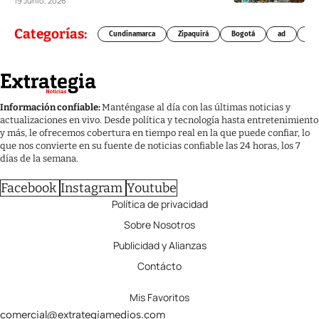
19 Junio, 2026
Categorías:
Cundinamarca
Zipaquirá
Bogotá
ad
Chí
Información confiable:
Manténgase al día con las últimas noticias y
actualizaciones en vivo. Desde política y tecnología hasta entretenimiento
y más, le ofrecemos cobertura en tiempo real en la que puede confiar, lo
que nos convierte en su fuente de noticias confiable las 24 horas, los 7
días de la semana.
Facebook
Instagram
Youtube
Política de privacidad
Sobre Nosotros
Publicidad y Alianzas
Contácto
Mis Favoritos
comercial@extrategiamedios.com