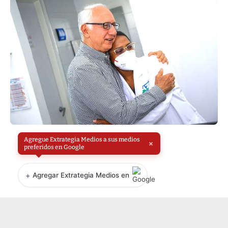
Agregue Extrategia Medios a sus medios
×
preferidos en Google
+
Agregar Extrategia Medios en