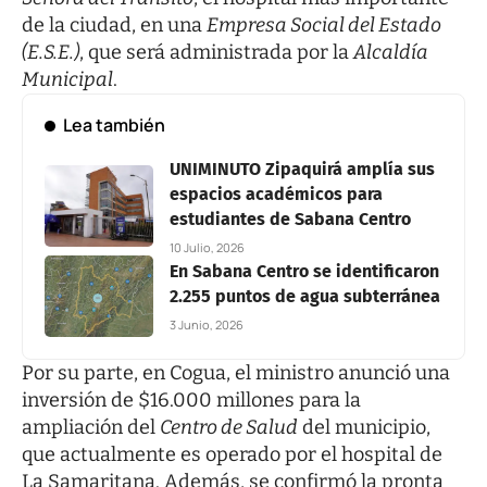
de la ciudad, en una
Empresa Social del Estado
(E.S.E.)
, que será administrada por la
Alcaldía
Municipal
.
Lea también
UNIMINUTO Zipaquirá amplía sus
espacios académicos para
estudiantes de Sabana Centro
10 Julio, 2026
En Sabana Centro se identificaron
2.255 puntos de agua subterránea
3 Junio, 2026
Por su parte, en Cogua, el ministro anunció una
inversión de $16.000 millones para la
ampliación del
Centro de Salud
del municipio,
que actualmente es operado por el hospital de
La Samaritana. Además, se confirmó la pronta