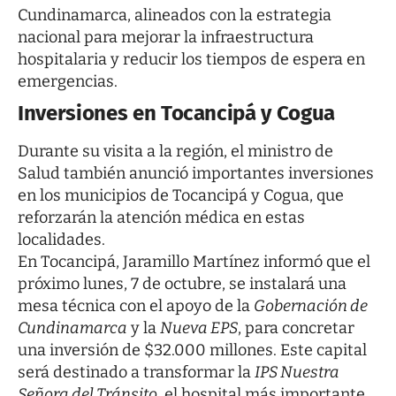
Cundinamarca, alineados con la estrategia
nacional para mejorar la infraestructura
hospitalaria y reducir los tiempos de espera en
emergencias.
Inversiones en Tocancipá y Cogua
Durante su visita a la región, el ministro de
Salud también anunció importantes inversiones
en los municipios de Tocancipá y Cogua, que
reforzarán la atención médica en estas
localidades.
En Tocancipá, Jaramillo Martínez informó que el
próximo lunes, 7 de octubre, se instalará una
mesa técnica con el apoyo de la
Gobernación de
Cundinamarca
y la
Nueva EPS
, para concretar
una inversión de $32.000 millones. Este capital
será destinado a transformar la
IPS Nuestra
Señora del Tránsito
, el hospital más importante