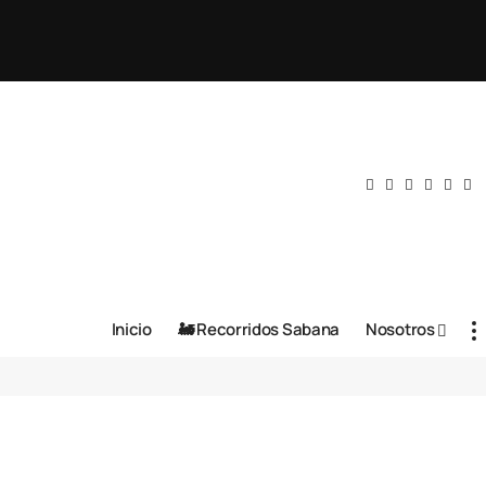
Inicio
🚂 Recorridos Sabana
Nosotros