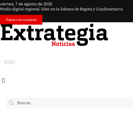
viernes, 7 de agosto de 2026
Medio digital regional, líder en la Sabana de Bogotá y Cundinamarca.
Paute con nosotros