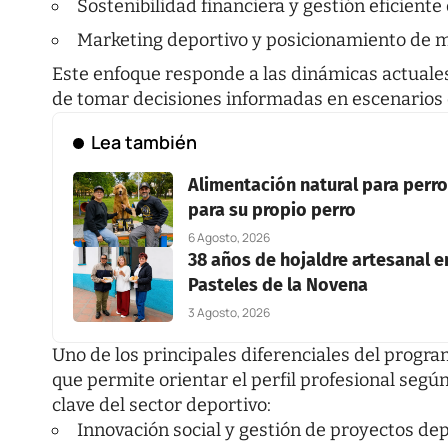
Sostenibilidad financiera y gestión eficiente
Marketing deportivo y posicionamiento de 
Este enfoque responde a las dinámicas actuales
de tomar decisiones informadas en escenarios 
Lea también
Alimentación natural para perros
para su propio perro
6 Agosto, 2026
38 años de hojaldre artesanal en
Pasteles de la Novena
3 Agosto, 2026
Uno de los principales diferenciales del progr
que permite orientar el perfil profesional segú
clave del sector deportivo:
Innovación social y gestión de proyectos de