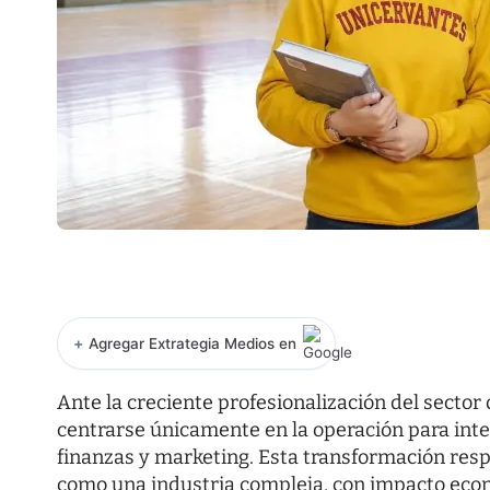
+
Agregar Extrategia Medios en
Ante la creciente profesionalización del sector
centrarse únicamente en la operación para in
finanzas y marketing. Esta transformación res
como una industria compleja, con impacto económ