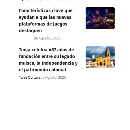
Características clave que
ayudan a que las nuevas
plataformas de juegos
destaquen
Deportes
6 Agosto, 2026
Tunja celebra 487 años de
fundación entre su legado
muisca, la Independencia y
el patrimonio colonial
Tunja
Cultura
6 Agosto, 2026