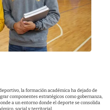
 deportivo, la formación académica ha dejado de
tegrar componentes estratégicos como gobernanza,
ponde a un entorno donde el deporte se consolida
ico, social y territorial.