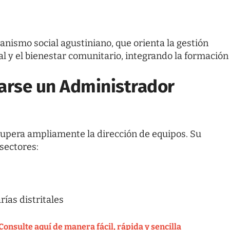
ismo social agustiniano, que orienta la gestión
ial y el bienestar comunitario, integrando la formación
rse un Administrador
supera ampliamente la dirección de equipos. Su
sectores:
ías distritales
onsulte aquí de manera fácil, rápida y sencilla