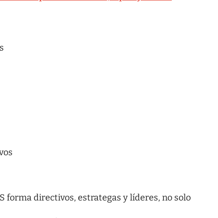
s
ivos
orma directivos, estrategas y líderes, no solo