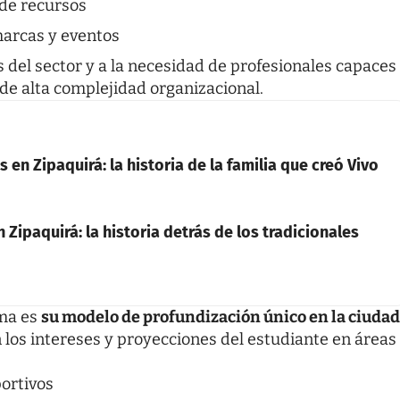
 de recursos
marcas y eventos
 del sector y a la necesidad de profesionales capaces
de alta complejidad organizacional.
 en Zipaquirá: la historia de la familia que creó Vivo
 Zipaquirá: la historia detrás de los tradicionales
ama es
su modelo de profundización único en la ciudad
n los intereses y proyecciones del estudiante en áreas
portivos