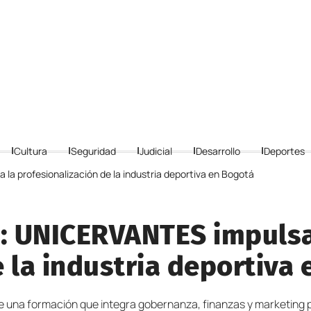
Cultura
Seguridad
Judicial
Desarrollo
Deportes
la profesionalización de la industria deportiva en Bogotá
a: UNICERVANTES impulsa
 la industria deportiva
rece una formación que integra gobernanza, finanzas y marketing 