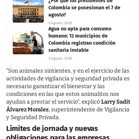
¿Por qué los presidentes de
Colombia se posesionan el 7 de
agosto?
5 Agosto, 2026
Agua no apta para consumo
humano: 12 municipios de
Colombia registran condición
sanitaria inviable
3 Agosto, 2026
“Son animales sintientes, y en el ejercicio de las
actividades de vigilancia y seguridad privada es
necesario garantizar el bienestar y las
condiciones en las que estos animalitos nos
ayudan a prestar el servicio”, explicó
Larry Sadit
Álvarez Morales
, superintendente de Vigilancia
y Seguridad Privada.
Límites de jornada y nuevas
obligaciones para las empresas