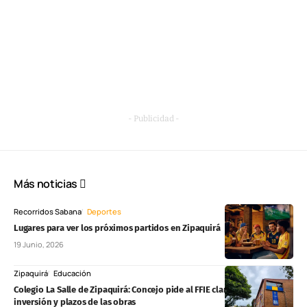
- Publicidad -
Más noticias
Recorridos Sabana
Deportes
Lugares para ver los próximos partidos en Zipaquirá
19 Junio, 2026
Zipaquirá
Educación
Colegio La Salle de Zipaquirá: Concejo pide al FFIE claridad sobre
inversión y plazos de las obras