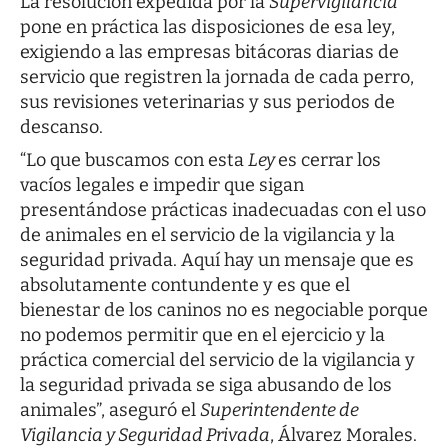
La resolución expedida por la
Supervigilancia
pone en práctica las disposiciones de esa ley,
exigiendo a las empresas bitácoras diarias de
servicio que registren la jornada de cada perro,
sus revisiones veterinarias y sus periodos de
descanso.
“Lo que buscamos con esta
Ley
es cerrar los
vacíos legales e impedir que sigan
presentándose prácticas inadecuadas con el uso
de animales en el servicio de la vigilancia y la
seguridad privada. Aquí hay un mensaje que es
absolutamente contundente y es que el
bienestar de los caninos no es negociable porque
no podemos permitir que en el ejercicio y la
práctica comercial del servicio de la vigilancia y
la seguridad privada se siga abusando de los
animales”, aseguró el
Superintendente de
Vigilancia y Seguridad Privada
, Álvarez Morales.