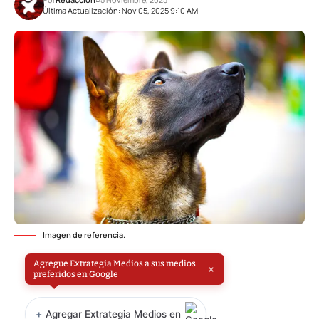
Última Actualización: Nov 05, 2025 9:10 AM
Imagen de referencia.
Agregue Extrategia Medios a sus medios
×
preferidos en Google
+
Agregar Extrategia Medios en