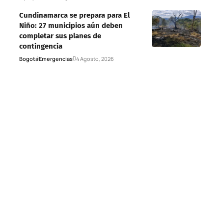
Cundinamarca se prepara para El
Niño: 27 municipios aún deben
completar sus planes de
contingencia
Bogotá
Emergencias
4 Agosto, 2026