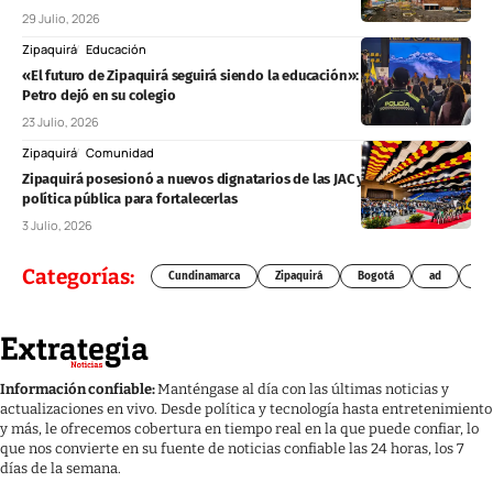
29 Julio, 2026
Zipaquirá
Educación
«El futuro de Zipaquirá seguirá siendo la educación»: el mensaje que
Petro dejó en su colegio
23 Julio, 2026
Zipaquirá
Comunidad
Zipaquirá posesionó a nuevos dignatarios de las JAC y proyecta
política pública para fortalecerlas
3 Julio, 2026
Categorías:
Cundinamarca
Zipaquirá
Bogotá
ad
Chí
Información confiable:
Manténgase al día con las últimas noticias y
actualizaciones en vivo. Desde política y tecnología hasta entretenimiento
y más, le ofrecemos cobertura en tiempo real en la que puede confiar, lo
que nos convierte en su fuente de noticias confiable las 24 horas, los 7
días de la semana.