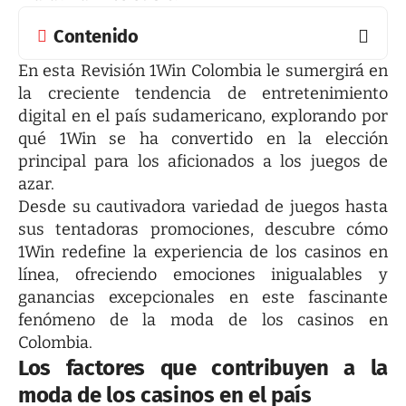
Contenido
En esta
Revisión 1Win Colombia
le sumergirá en
la creciente tendencia de entretenimiento
digital en el país sudamericano, explorando por
qué 1Win se ha convertido en la elección
principal para los aficionados a los juegos de
azar.
Desde su cautivadora variedad de juegos hasta
sus tentadoras promociones, descubre cómo
1Win redefine la experiencia de los casinos en
línea, ofreciendo emociones inigualables y
ganancias excepcionales en este fascinante
fenómeno de la moda de los casinos en
Colombia.
Los factores que contribuyen a la
moda de los casinos en el país