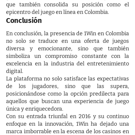
que también consolida su posición como el
epicentro del juego en línea en Colombia.
Conclusión
En conclusión, la presencia de 1Win en Colombia
no solo se traduce en una oferta de juegos
diversa y emocionante, sino que también
simboliza un compromiso constante con la
excelencia en la industria del entretenimiento
digital.
La plataforma no solo satisface las expectativas
de los jugadores, sino que las supera,
posicionándose como la opción predilecta para
aquellos que buscan una experiencia de juego
única y enriquecedora.
Con su entrada triunfal en 2016 y su continuo
enfoque en la innovación, 1Win ha dejado una
marca imborrable en la escena de los casinos en