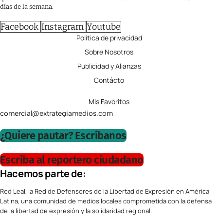
días de la semana.
Facebook
Instagram
Youtube
Política de privacidad
Sobre Nosotros
Publicidad y Alianzas
Contácto
Mis Favoritos
comercial@extrategiamedios.com
¿Quiere pautar? Escríbanos
Escriba al reportero ciudadano
Hacemos parte de:
Red Leal, la Red de Defensores de la Libertad de Expresión en América
Latina, una comunidad de medios locales comprometida con la defensa
de la libertad de expresión y la solidaridad regional.