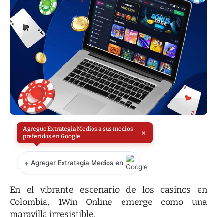
Agregue Extrategia Medios a sus medios
×
preferidos en Google
+
Agregar Extrategia Medios en
En el vibrante escenario de los casinos en
Colombia, 1Win Online emerge como una
maravilla irresistible.