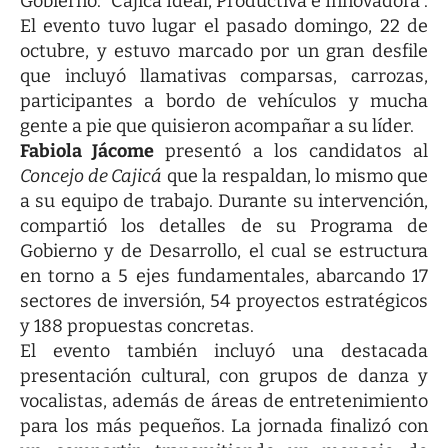
Gobierno: “Cajicá Ideal, Productiva e Innovadora”.
El evento tuvo lugar el pasado domingo, 22 de
octubre, y estuvo marcado por un gran desfile
que incluyó llamativas comparsas, carrozas,
participantes a bordo de vehículos y mucha
gente a pie que quisieron acompañar a su líder.
Fabiola Jácome
presentó a los candidatos al
Concejo de Cajicá
que la respaldan, lo mismo que
a su equipo de trabajo. Durante su intervención,
compartió los detalles de su Programa de
Gobierno y de Desarrollo, el cual se estructura
en torno a 5 ejes fundamentales, abarcando 17
sectores de inversión, 54 proyectos estratégicos
y 188 propuestas concretas.
El evento también incluyó una destacada
presentación cultural, con grupos de danza y
vocalistas, además de áreas de entretenimiento
para los más pequeños. La jornada finalizó con