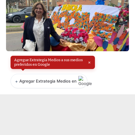
Agregue Extrategia Medios a sus medios
×
preferidos en Google
+
Agregar Extrategia Medios en