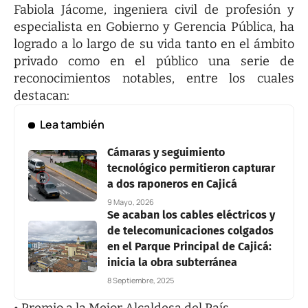
Fabiola Jácome, ingeniera civil de profesión y
especialista en Gobierno y Gerencia Pública, ha
logrado a lo largo de su vida tanto en el ámbito
privado como en el público una serie de
reconocimientos notables, entre los cuales
destacan:
Lea también
Cámaras y seguimiento
tecnológico permitieron capturar
a dos raponeros en Cajicá
9 Mayo, 2026
Se acaban los cables eléctricos y
de telecomunicaciones colgados
en el Parque Principal de Cajicá:
inicia la obra subterránea
8 Septiembre, 2025