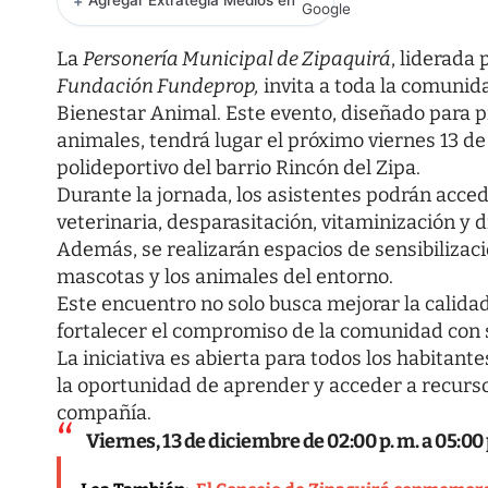
+
Agregar Extrategia Medios en
La
Personería Municipal de Zipaquirá
, liderada
Fundación Fundeprop,
invita a toda la comunid
Bienestar Animal. Este evento, diseñado para pr
animales, tendrá lugar el próximo viernes 13 de
polideportivo del barrio Rincón del Zipa.
Durante la jornada, los asistentes podrán acce
veterinaria, desparasitación, vitaminización y 
Además, se realizarán espacios de sensibilizaci
mascotas y los animales del entorno.
Este encuentro no solo busca mejorar la calidad
fortalecer el compromiso de la comunidad con s
La iniciativa es abierta para todos los habitant
la oportunidad de aprender y acceder a recurs
compañía.
Viernes, 13 de diciembre de 02:00 p. m. a 05:00 