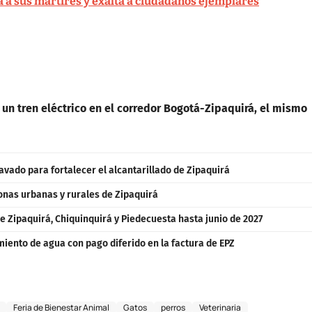
 a sus mártires y exalta a ciudadanos ejemplares
 un tren eléctrico en el corredor Bogotá-Zipaquirá, el mismo
avado para fortalecer el alcantarillado de Zipaquirá
zonas urbanas y rurales de Zipaquirá
e Zipaquirá, Chiquinquirá y Piedecuesta hasta junio de 2027
iento de agua con pago diferido en la factura de EPZ
Feria de Bienestar Animal
Gatos
perros
Veterinaria