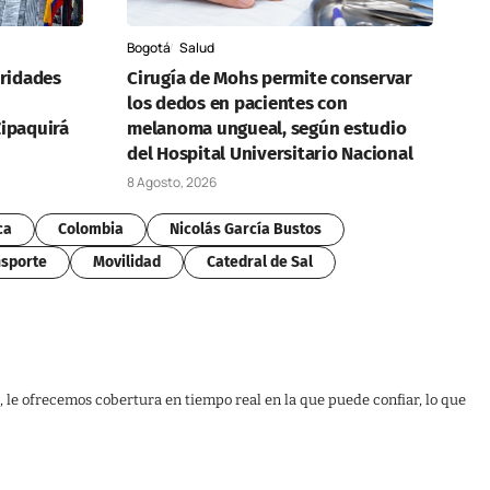
Bogotá
Salud
oridades
Cirugía de Mohs permite conservar
los dedos en pacientes con
ipaquirá
melanoma ungueal, según estudio
del Hospital Universitario Nacional
8 Agosto, 2026
ca
Colombia
Nicolás García Bustos
sporte
Movilidad
Catedral de Sal
, le ofrecemos cobertura en tiempo real en la que puede confiar, lo que