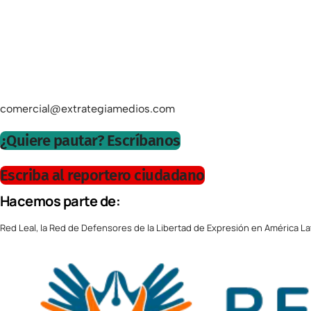
comercial@extrategiamedios.com
¿Quiere pautar? Escríbanos
Escriba al reportero ciudadano
Hacemos parte de:
Red Leal, la Red de Defensores de la Libertad de Expresión en América La