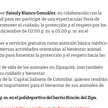
 por
Faisuly Blanco González
, en colaboración con la
ad para ser partícipe de una espectacular Feria de
omover el cuidado, la protección y el respeto por los
 diciembre de 02:00 p. m. a 05:00 p. m. en el
der a servicios gratuitos como atención básica médico
diversas actividades orientadas al bienestar animal.
ón para fomentar la protección y el respeto hacia las
 de vida de los animales en Zipaquirá, sino también
u cuidado y bienestar.
es de la ‘Capital Salinera de Colombia’, quienes tendrán
os importantes para el bienestar de sus animales de
p. m. en el polideportivo del barrio Rincón del Zipa.