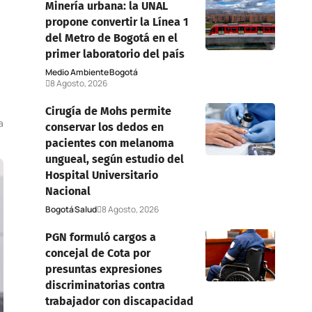
Minería urbana: la UNAL
propone convertir la Línea 1
del Metro de Bogotá en el
primer laboratorio del país
Medio Ambiente
Bogotá
8 Agosto, 2026
Cirugía de Mohs permite
a
conservar los dedos en
pacientes con melanoma
ungueal, según estudio del
Hospital Universitario
Nacional
Bogotá
Salud
8 Agosto, 2026
PGN formuló cargos a
concejal de Cota por
presuntas expresiones
discriminatorias contra
trabajador con discapacidad