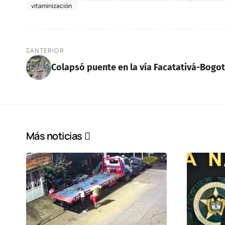
vitaminización
ANTERIOR
Colapsó puente en la vía Facatativá-Bogo
Más noticias