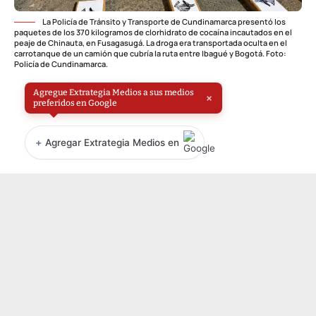
La Policía de Tránsito y Transporte de Cundinamarca presentó los
paquetes de los 370 kilogramos de clorhidrato de cocaína incautados en el
peaje de Chinauta, en Fusagasugá. La droga era transportada oculta en el
carrotanque de un camión que cubría la ruta entre Ibagué y Bogotá. Foto:
Policía de Cundinamarca.
Agregue Extrategia Medios a sus medios
×
preferidos en Google
+
Agregar Extrategia Medios en