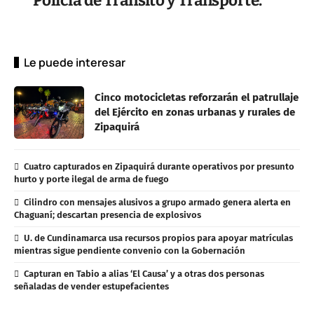
Policía de Tránsito y Transporte.
Le puede interesar
Cinco motocicletas reforzarán el patrullaje
del Ejército en zonas urbanas y rurales de
Zipaquirá
Cuatro capturados en Zipaquirá durante operativos por presunto
hurto y porte ilegal de arma de fuego
Cilindro con mensajes alusivos a grupo armado genera alerta en
Chaguaní; descartan presencia de explosivos
U. de Cundinamarca usa recursos propios para apoyar matrículas
mientras sigue pendiente convenio con la Gobernación
Capturan en Tabio a alias ‘El Causa’ y a otras dos personas
señaladas de vender estupefacientes