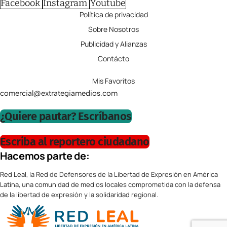
Facebook
Instagram
Youtube
Política de privacidad
Sobre Nosotros
Publicidad y Alianzas
Contácto
Mis Favoritos
comercial@extrategiamedios.com
¿Quiere pautar? Escríbanos
Escriba al reportero ciudadano
Hacemos parte de:
Red Leal, la Red de Defensores de la Libertad de Expresión en América
Latina, una comunidad de medios locales comprometida con la defensa
de la libertad de expresión y la solidaridad regional.