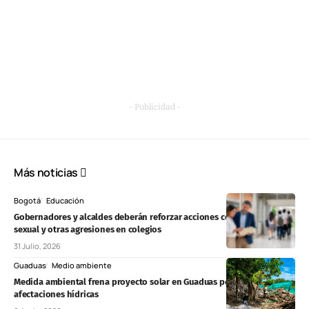
- Publicidad -
Más noticias
Bogotá
Educación
Gobernadores y alcaldes deberán reforzar acciones contra la violencia
sexual y otras agresiones en colegios
31 Julio, 2026
Guaduas
Medio ambiente
Medida ambiental frena proyecto solar en Guaduas por presuntas
afectaciones hídricas