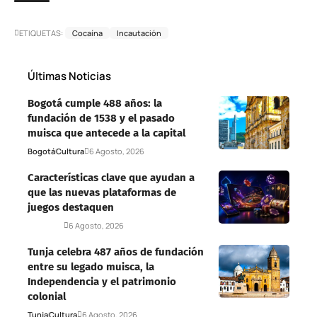
ETIQUETAS:
Cocaína
Incautación
Últimas Noticias
Bogotá cumple 488 años: la
fundación de 1538 y el pasado
muisca que antecede a la capital
Bogotá
Cultura
6 Agosto, 2026
Características clave que ayudan a
que las nuevas plataformas de
juegos destaquen
Deportes
6 Agosto, 2026
Tunja celebra 487 años de fundación
entre su legado muisca, la
Independencia y el patrimonio
colonial
Tunja
Cultura
6 Agosto, 2026