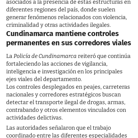
asociados a la presencia de estas estructuras en
diferentes regiones del país, donde suelen
generar fenómenos relacionados con violencia,
criminalidad y otras actividades ilegales.
Cundinamarca mantiene controles
permanentes en sus corredores viales
La
Policía de Cundinamarca
reiteró que continúa
fortaleciendo las acciones de vigilancia,
inteligencia e investigación en los principales
ejes viales del departamento.
Los controles desplegados en peajes, carreteras
nacionales y corredores estratégicos buscan
detectar el transporte ilegal de drogas, armas,
contrabando y otros elementos vinculados con
actividades delictivas.
Las autoridades señalaron que el trabajo
coordinado entre las diferentes especialidades