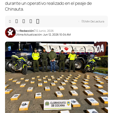
durante un operativo realizado en el peaje de
Chinauta.
5 Min De Lectura
Por
Redacción
12 Junio, 2026
Última Actualización: Jun 12, 2026 10:04 AM