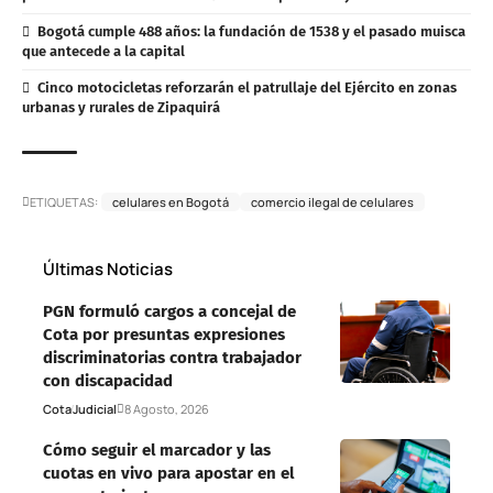
Bogotá cumple 488 años: la fundación de 1538 y el pasado muisca
que antecede a la capital
Cinco motocicletas reforzarán el patrullaje del Ejército en zonas
urbanas y rurales de Zipaquirá
ETIQUETAS:
celulares en Bogotá
comercio ilegal de celulares
Últimas Noticias
PGN formuló cargos a concejal de
Cota por presuntas expresiones
discriminatorias contra trabajador
con discapacidad
Cota
Judicial
8 Agosto, 2026
Cómo seguir el marcador y las
cuotas en vivo para apostar en el