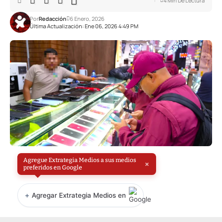
4 Min De Lectura
Por
Redacción
6 Enero, 2026
Última Actualización: Ene 06, 2026 4:49 PM
Agregue Extrategia Medios a sus medios
×
preferidos en Google
+
Agregar Extrategia Medios en