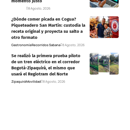
momento justo
Deportes
8 Agosto, 2026
¿Dónde comer picada en Cogua?
Piqueteadero San Martín: custodia la
receta original y proyecta su salto a
otro formato
Gastronomía
Recorridos Sabana
8 Agosto, 2026
Se realizó la primera prueba piloto
de un tren eléctrico en el corredor
Bogotá-Zipaquirá, el mismo que
usará el Regiotram del Norte
Zipaquirá
Movilidad
8 Agosto, 2026