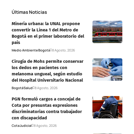
Últimas Noticias
Minería urbana: la UNAL propone
convertir la Línea 1 del Metro de
Bogotá en el primer laboratorio del
país
Medio Ambiente
Bogotá
8 Agosto, 2026
Cirugía de Mohs permite conservar
los dedos en pacientes con
melanoma ungueal, según estudio
del Hospital Universitario Nacional
Bogotá
Salud
8 Agosto, 2026
PGN formuló cargos a concejal de
Cota por presuntas expresiones
discriminatorias contra trabajador
con discapacidad
Cota
Judicial
8 Agosto, 2026