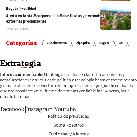
Bogotá
Movilidad
Alerta en la vía Mosquera – La Mesa: lluvias y derrumbes obligan a
extremar precauciones
15 Mayo, 2026
Categorías:
Cundinamarca
Zipaquirá
Bogotá
ad
Chí
Información confiable:
Manténgase al día con las últimas noticias y
actualizaciones en vivo. Desde política y tecnología hasta entretenimiento
y más, le ofrecemos cobertura en tiempo real en la que puede confiar, lo
que nos convierte en su fuente de noticias confiable las 24 horas, los 7
días de la semana.
Facebook
Instagram
Youtube
Política de privacidad
Sobre Nosotros
Publicidad y Alianzas