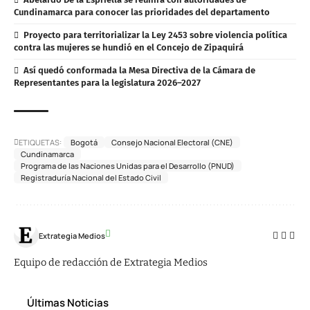
Cundinamarca para conocer las prioridades del departamento
Proyecto para territorializar la Ley 2453 sobre violencia política
contra las mujeres se hundió en el Concejo de Zipaquirá
Así quedó conformada la Mesa Directiva de la Cámara de
Representantes para la legislatura 2026–2027
ETIQUETAS:
Bogotá
Consejo Nacional Electoral (CNE)
Cundinamarca
Programa de las Naciones Unidas para el Desarrollo (PNUD)
Registraduría Nacional del Estado Civil
Extrategia Medios
Equipo de redacción de Extrategia Medios
Últimas Noticias