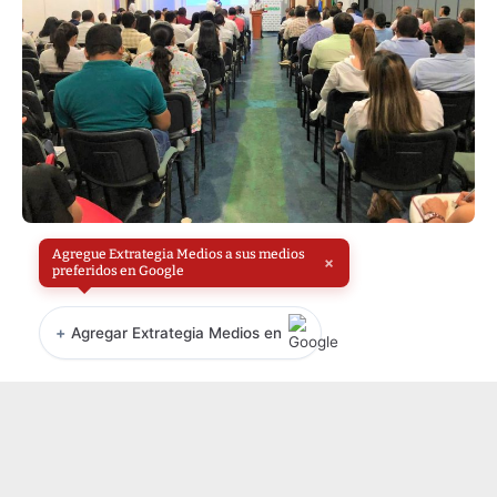
Agregue Extrategia Medios a sus medios
×
preferidos en Google
+
Agregar Extrategia Medios en