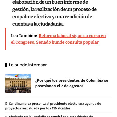
elaboración de un buen informe de
gestión, la realización de un proceso de
empalme efectivo y una rendición de
cuentas a la ciudadanía.
Lea También:
Reforma laboral sigue su curso en
el Congreso; Senado hunde consulta popular
Le puede interesar
¿Por qué los presidentes de Colombia se
posesionan el 7 de agosto?
Cundinamarca presenta al presidente electo una agenda de
proyectos respaldada por los 116 alcaldes
Abelardo De la Espriella se reunirá con autoridades de