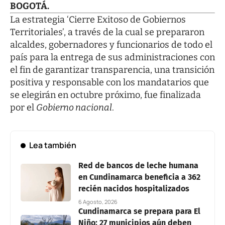
BOGOTÁ.
La estrategia ‘Cierre Exitoso de Gobiernos
Territoriales’, a través de la cual se prepararon
alcaldes, gobernadores y funcionarios de todo el
país para la entrega de sus administraciones con
el fin de garantizar transparencia, una transición
positiva y responsable con los mandatarios que
se elegirán en octubre próximo, fue finalizada
por el
Gobierno nacional
.
Lea también
Red de bancos de leche humana
en Cundinamarca beneficia a 362
recién nacidos hospitalizados
6 Agosto, 2026
Cundinamarca se prepara para El
Niño: 27 municipios aún deben