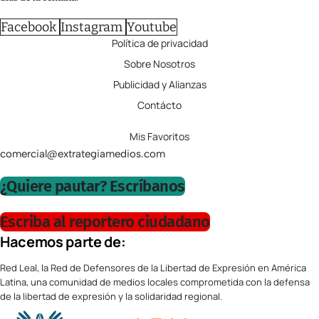
Facebook
Instagram
Youtube
Política de privacidad
Sobre Nosotros
Publicidad y Alianzas
Contácto
Mis Favoritos
comercial@extrategiamedios.com
¿Quiere pautar? Escríbanos
Escriba al reportero ciudadano
Hacemos parte de:
Red Leal, la Red de Defensores de la Libertad de Expresión en América
Latina, una comunidad de medios locales comprometida con la defensa
de la libertad de expresión y la solidaridad regional.