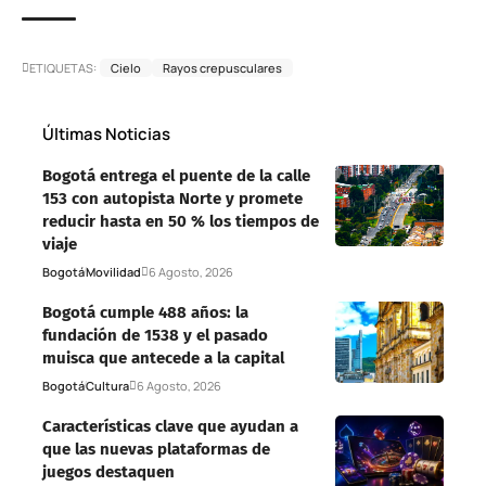
ETIQUETAS:
Cielo
Rayos crepusculares
Últimas Noticias
Bogotá entrega el puente de la calle
153 con autopista Norte y promete
reducir hasta en 50 % los tiempos de
viaje
Bogotá
Movilidad
6 Agosto, 2026
Bogotá cumple 488 años: la
fundación de 1538 y el pasado
muisca que antecede a la capital
Bogotá
Cultura
6 Agosto, 2026
Características clave que ayudan a
que las nuevas plataformas de
juegos destaquen