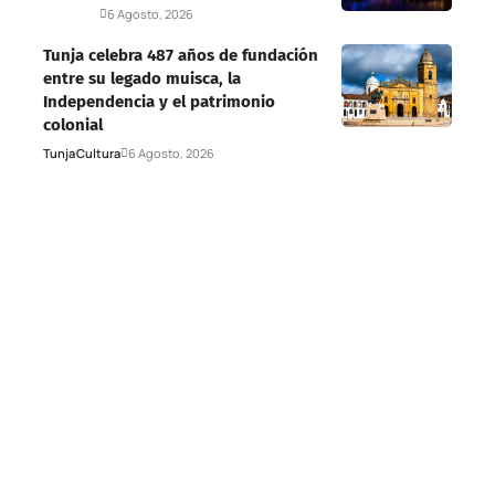
Deportes
6 Agosto, 2026
Tunja celebra 487 años de fundación
entre su legado muisca, la
Independencia y el patrimonio
colonial
Tunja
Cultura
6 Agosto, 2026