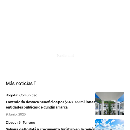
- Publicidad -
Más noticias
Bogotá
Comunidad
Contraloría destaca beneficios por $148.399 millones tras auditorías a
entidades públicas de Cundinamarca
9 Junio, 2026
Zipaquirá
Turismo
Sabana de Bogotá y crecimiento turístico en la región durante 2026