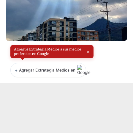
Agregue Extrategia Medios a sus medios
×
preferidos en Google
+
Agregar Extrategia Medios en