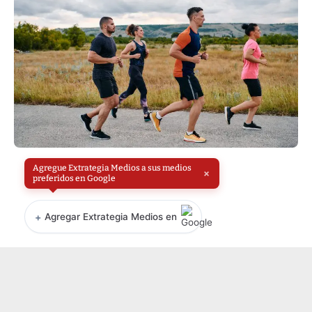
Agregue Extrategia Medios a sus medios
×
preferidos en Google
+
Agregar Extrategia Medios en