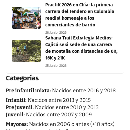
PractiK 2026 en Chía: la primera
carrera del tendero en Colombia
rendirá homenaje a los
comerciantes de barrio
28 Junio, 2026
Sabana Trail Extrategia Medios:
Cajicá será sede de una carrera
de montaña con distancias de 6K,
16K y 21K
25 Junio, 2026
Categorías
Pre infantil mixta:
Nacidos entre 2016 y 2018
Infantil:
Nacidos entre 2013 y 2015
Pre juvenil:
Nacidos entre 2010 y 2013
Juvenil:
Nacidos entre 2007 y 2009
Mayores:
Nacidos en 2006 o antes (+18 años)