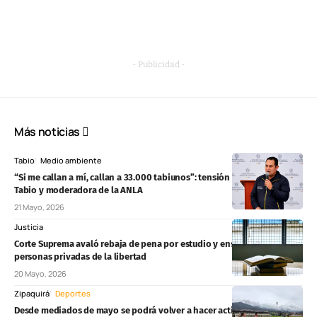
- Publicidad -
Más noticias
Tabio
Medio ambiente
“Si me callan a mí, callan a 33.000 tabiunos”: tensión entre alcalde de
Tabio y moderadora de la ANLA
21 Mayo, 2026
Justicia
Corte Suprema avaló rebaja de pena por estudio y enseñanza para
personas privadas de la libertad
20 Mayo, 2026
Zipaquirá
Deportes
Desde mediados de mayo se podrá volver a hacer actividad física en