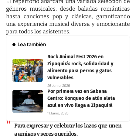
El repertorio abarcará una variada selección de
géneros musicales, desde baladas románticas
hasta canciones pop y clásicas, garantizando
una experiencia musical diversa y emocionante
para todos los asistentes.
Lea también
Rock Animal Fest 2026 en
Zipaquirá: rock, solidaridad y
alimento para perros y gatos
vulnerables
26 Junio, 2026
Por primera vez en Sabana
Centro: Ronqueo de atún aleta
azul en vivo llega a Zipaquirá
11 Junio, 2026
Para expresar y celebrar los lazos que unen
a amigos y seres queridos.