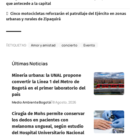
que antecede a la capital
Cinco motocicletas reforzarán el patrullaje del Ejército en zonas
urbanas y rurales de Zipaquirá
ETIQUETAS:
Amor y amistad
concierto
Evento
Últimas Noticias
Minería urbana: la UNAL propone
convertir la Línea 1 del Metro de
Bogotá en el primer laboratorio del
país
Medio Ambiente
Bogotá
8 Agosto, 2026
Cirugía de Mohs permite conservar
los dedos en pacientes con
melanoma ungueal, según estudio
del Hospital Universitario Nacional