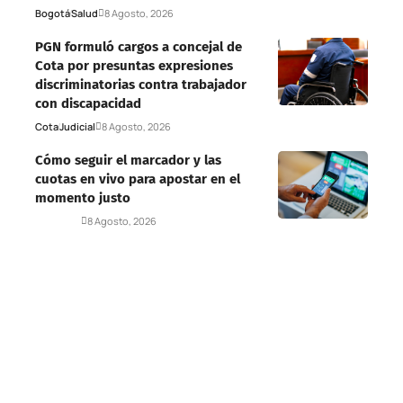
Bogotá
Salud
8 Agosto, 2026
PGN formuló cargos a concejal de
Cota por presuntas expresiones
discriminatorias contra trabajador
con discapacidad
Cota
Judicial
8 Agosto, 2026
Cómo seguir el marcador y las
cuotas en vivo para apostar en el
momento justo
Deportes
8 Agosto, 2026