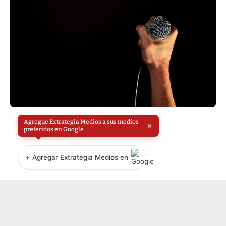
Agregue Extrategia Medios a sus medios
×
preferidos en Google
+
Agregar Extrategia Medios en