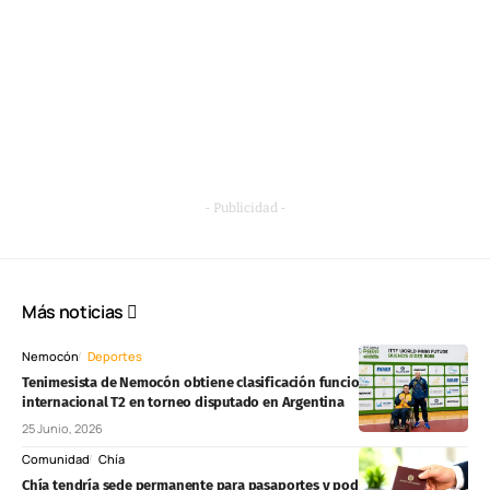
- Publicidad -
Más noticias
Nemocón
Deportes
Tenimesista de Nemocón obtiene clasificación funcional
internacional T2 en torneo disputado en Argentina
25 Junio, 2026
Comunidad
Chía
Chía tendría sede permanente para pasaportes y podría atender hasta