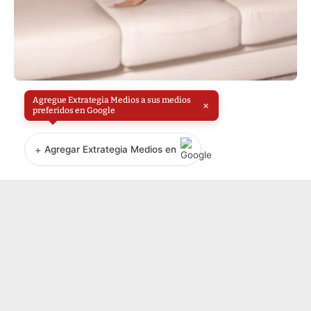
Agregue Extrategia Medios a sus medios
×
preferidos en Google
+
Agregar Extrategia Medios en