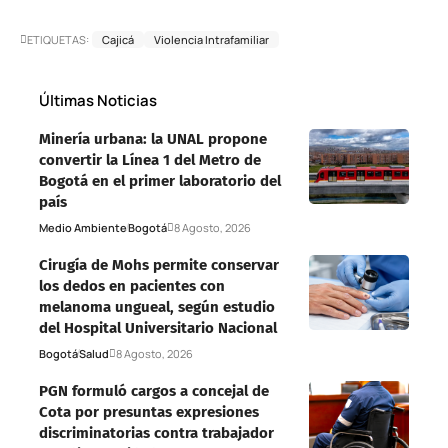
ETIQUETAS:
Cajicá
Violencia Intrafamiliar
Últimas Noticias
Minería urbana: la UNAL propone
convertir la Línea 1 del Metro de
Bogotá en el primer laboratorio del
país
Medio Ambiente
Bogotá
8 Agosto, 2026
Cirugía de Mohs permite conservar
los dedos en pacientes con
melanoma ungueal, según estudio
del Hospital Universitario Nacional
Bogotá
Salud
8 Agosto, 2026
PGN formuló cargos a concejal de
Cota por presuntas expresiones
discriminatorias contra trabajador