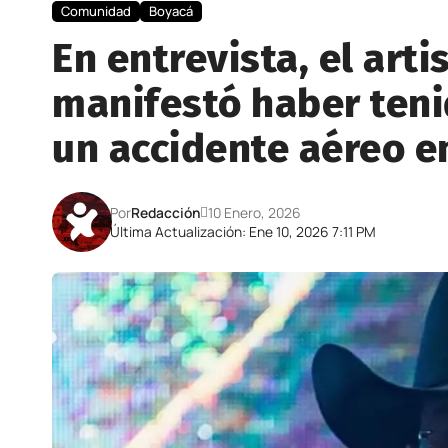
Comunidad
Boyacá
En entrevista, el art
manifestó haber teni
un accidente aéreo en
Por
Redacción
10 Enero, 2026
Última Actualización: Ene 10, 2026 7:11 PM