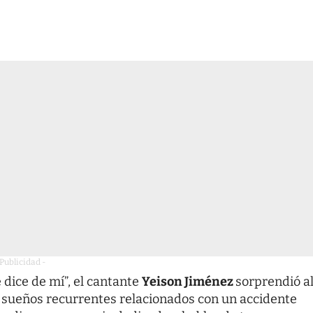
 Publicidad -
dice de mí”, el cantante
Yeison Jiménez
sorprendió a
de sueños recurrentes relacionados con un accidente