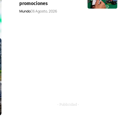
promociones
Mundo
6 Agosto, 2026
- Publicidad -