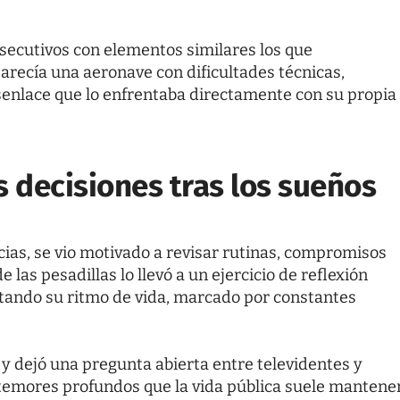
nsecutivos con elementos similares los que
arecía una aeronave con dificultades técnicas,
esenlace que lo enfrentaba directamente con su propia
s decisiones tras los sueños
cias, se vio motivado a revisar rutinas, compromisos
 las pesadillas lo llevó a un ejercicio de reflexión
ntando su ritmo de vida, marcado por constantes
y dejó una pregunta abierta entre televidentes y
 temores profundos que la vida pública suele mantene