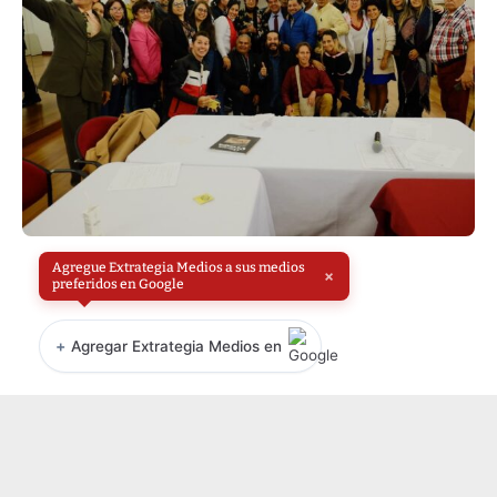
Agregue Extrategia Medios a sus medios
×
preferidos en Google
+
Agregar Extrategia Medios en