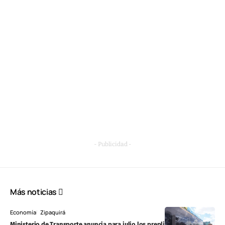
- Publicidad -
Más noticias
Economía
Zipaquirá
Ministerio de Transporte anuncia para julio los prepliegos de la