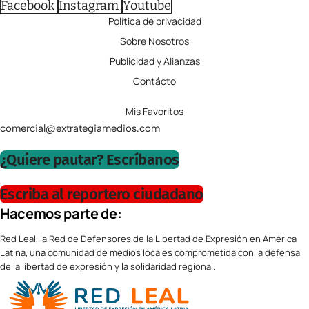
Facebook
Instagram
Youtube
Política de privacidad
Sobre Nosotros
Publicidad y Alianzas
Contácto
Mis Favoritos
comercial@extrategiamedios.com
¿Quiere pautar? Escríbanos
Escriba al reportero ciudadano
Hacemos parte de:
Red Leal, la Red de Defensores de la Libertad de Expresión en América
Latina, una comunidad de medios locales comprometida con la defensa
de la libertad de expresión y la solidaridad regional.