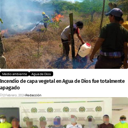
Medio ambiente
Agua de Dios
Incendio de capa vegetal en Agua de Dios fue totalmente
apagado
12 Febrero, 2024
Redacción