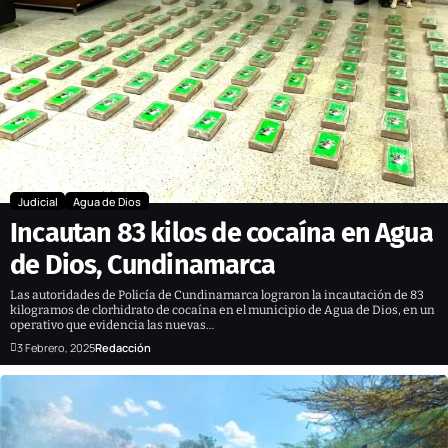
Judicial
Agua de Dios
Incautan 83 kilos de cocaína en Agua
de Dios, Cundinamarca
Las autoridades de Policía de Cundinamarca lograron la incautación de 83
kilogramos de clorhidrato de cocaína en el municipio de Agua de Dios, en un
operativo que evidencia las nuevas…
3 Febrero, 2025
Redacción