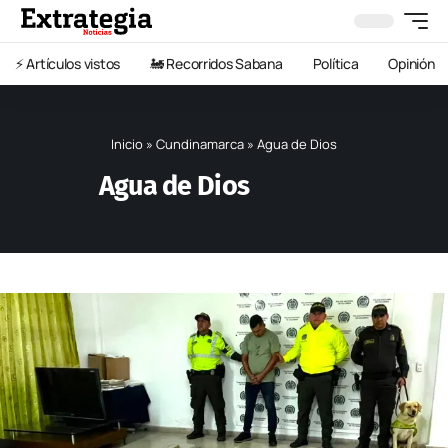
⚡️ Artículos vistos
🚂 Recorridos Sabana
Política
Opinión
Inicio
»
Cundinamarca
»
Agua de Dios
Agua de Dios