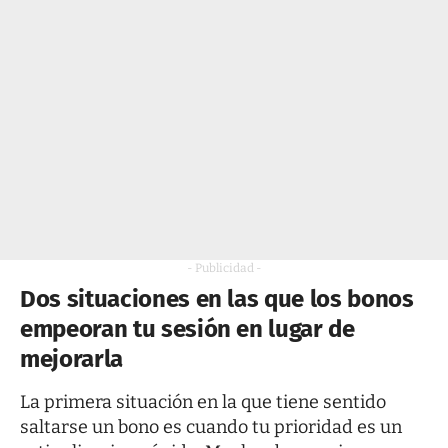
- Publicidad -
Dos situaciones en las que los bonos
empeoran tu sesión en lugar de
mejorarla
La primera situación en la que tiene sentido
saltarse un bono es cuando tu prioridad es un