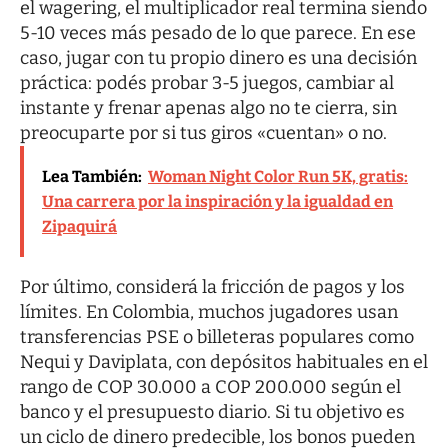
el wagering, el multiplicador real termina siendo
5-10 veces más pesado de lo que parece. En ese
caso, jugar con tu propio dinero es una decisión
práctica: podés probar 3-5 juegos, cambiar al
instante y frenar apenas algo no te cierra, sin
preocuparte por si tus giros «cuentan» o no.
Lea También:
Woman Night Color Run 5K, gratis:
Una carrera por la inspiración y la igualdad en
Zipaquirá
Por último, considerá la fricción de pagos y los
límites. En Colombia, muchos jugadores usan
transferencias PSE o billeteras populares como
Nequi y Daviplata, con depósitos habituales en el
rango de COP 30.000 a COP 200.000 según el
banco y el presupuesto diario. Si tu objetivo es
un ciclo de dinero predecible, los bonos pueden