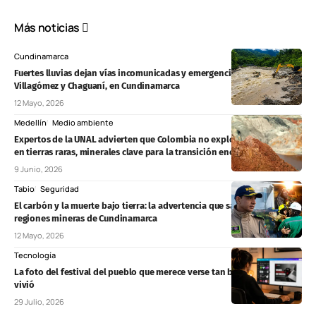
Más noticias
Cundinamarca
Fuertes lluvias dejan vías incomunicadas y emergencias en Medina,
Villagómez y Chaguaní, en Cundinamarca
12 Mayo, 2026
Medellín
Medio ambiente
Expertos de la UNAL advierten que Colombia no explota su potencial
en tierras raras, minerales clave para la transición energética global
9 Junio, 2026
Tabio
Seguridad
El carbón y la muerte bajo tierra: la advertencia que sacude a las
regiones mineras de Cundinamarca
12 Mayo, 2026
Tecnología
La foto del festival del pueblo que merece verse tan bien como se
vivió
29 Julio, 2026