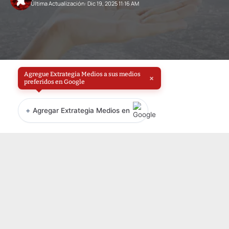
Última Actualización: Dic 19, 2025 11:16 AM
Agregue Extrategia Medios a sus medios
×
preferidos en Google
+
Agregar Extrategia Medios en