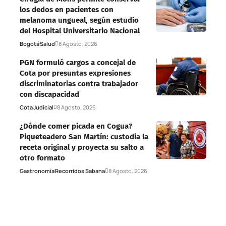
los dedos en pacientes con
melanoma ungueal, según estudio
del Hospital Universitario Nacional
Bogotá
Salud
8 Agosto, 2026
PGN formuló cargos a concejal de
Cota por presuntas expresiones
discriminatorias contra trabajador
con discapacidad
Cota
Judicial
8 Agosto, 2026
¿Dónde comer picada en Cogua?
Piqueteadero San Martín: custodia la
receta original y proyecta su salto a
otro formato
Gastronomía
Recorridos Sabana
8 Agosto, 2026