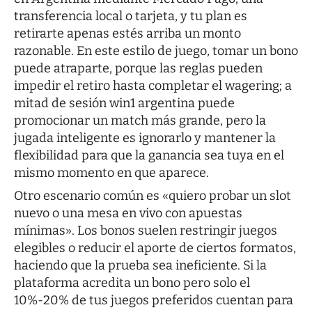
transferencia local o tarjeta, y tu plan es
retirarte apenas estés arriba un monto
razonable. En este estilo de juego, tomar un bono
puede atraparte, porque las reglas pueden
impedir el retiro hasta completar el wagering; a
mitad de sesión
win1 argentina
puede
promocionar un match más grande, pero la
jugada inteligente es ignorarlo y mantener la
flexibilidad para que la ganancia sea tuya en el
mismo momento en que aparece.
Otro escenario común es «quiero probar un slot
nuevo o una mesa en vivo con apuestas
mínimas». Los bonos suelen restringir juegos
elegibles o reducir el aporte de ciertos formatos,
haciendo que la prueba sea ineficiente. Si la
plataforma acredita un bono pero solo el
10%-20% de tus juegos preferidos cuentan para