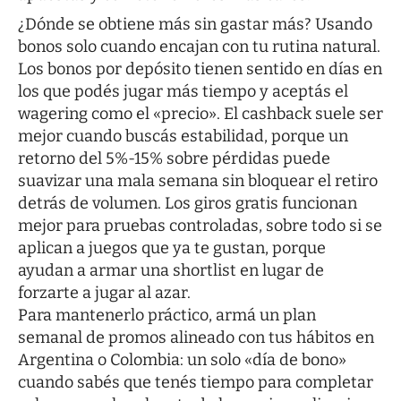
¿Dónde se obtiene más sin gastar más? Usando
bonos solo cuando encajan con tu rutina natural.
Los bonos por depósito tienen sentido en días en
los que podés jugar más tiempo y aceptás el
wagering como el «precio». El cashback suele ser
mejor cuando buscás estabilidad, porque un
retorno del 5%-15% sobre pérdidas puede
suavizar una mala semana sin bloquear el retiro
detrás de volumen. Los giros gratis funcionan
mejor para pruebas controladas, sobre todo si se
aplican a juegos que ya te gustan, porque
ayudan a armar una shortlist en lugar de
forzarte a jugar al azar.
Para mantenerlo práctico, armá un plan
semanal de promos alineado con tus hábitos en
Argentina o Colombia: un solo «día de bono»
cuando sabés que tenés tiempo para completar