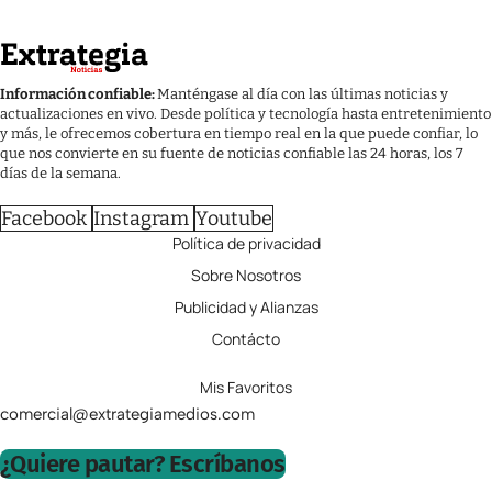
Información confiable:
Manténgase al día con las últimas noticias y
actualizaciones en vivo. Desde política y tecnología hasta entretenimiento
y más, le ofrecemos cobertura en tiempo real en la que puede confiar, lo
que nos convierte en su fuente de noticias confiable las 24 horas, los 7
días de la semana.
Facebook
Instagram
Youtube
Política de privacidad
Sobre Nosotros
Publicidad y Alianzas
Contácto
Mis Favoritos
comercial@extrategiamedios.com
¿Quiere pautar? Escríbanos