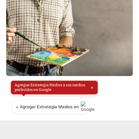
Agregue Extrategia Medios a sus medios
×
preferidos en Google
+
Agregar Extrategia Medios en