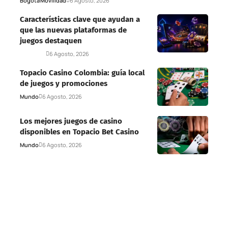
Bogotá
Movilidad
6 Agosto, 2026
Características clave que ayudan a
que las nuevas plataformas de
juegos destaquen
Deportes
6 Agosto, 2026
Topacio Casino Colombia: guía local
de juegos y promociones
Mundo
6 Agosto, 2026
Los mejores juegos de casino
disponibles en Topacio Bet Casino
Mundo
6 Agosto, 2026