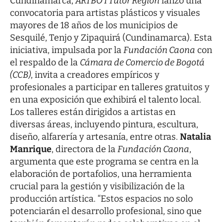
Cundinamarca,
ARTBO I Tutor Región
lanzó una
convocatoria para artistas plásticos y visuales
mayores de 18 años de los municipios de
Sesquilé, Tenjo y Zipaquirá (Cundinamarca). Esta
iniciativa, impulsada por la
Fundación Caona
con
el respaldo de la
Cámara de Comercio de Bogotá
(CCB)
, invita a creadores empíricos y
profesionales a participar en talleres gratuitos y
en una exposición que exhibirá el talento local.
Los talleres están dirigidos a artistas en
diversas áreas, incluyendo pintura, escultura,
diseño, alfarería y artesanía, entre otras.
Natalia
Manrique
, directora de la
Fundación Caona
,
argumenta que este programa se centra en la
elaboración de portafolios, una herramienta
crucial para la gestión y visibilización de la
producción artística. “Estos espacios no solo
potenciarán el desarrollo profesional, sino que