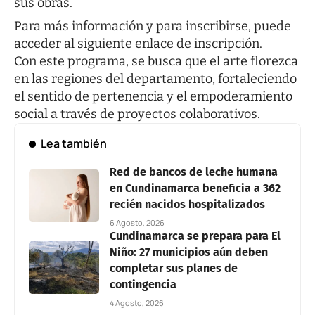
sus obras.
Para más información y para inscribirse, puede
acceder al siguiente
enlace de inscripción
.
Con este programa, se busca que el arte florezca
en las regiones del departamento, fortaleciendo
el sentido de pertenencia y el empoderamiento
social a través de proyectos colaborativos.
Lea también
Red de bancos de leche humana
en Cundinamarca beneficia a 362
recién nacidos hospitalizados
6 Agosto, 2026
Cundinamarca se prepara para El
Niño: 27 municipios aún deben
completar sus planes de
contingencia
4 Agosto, 2026