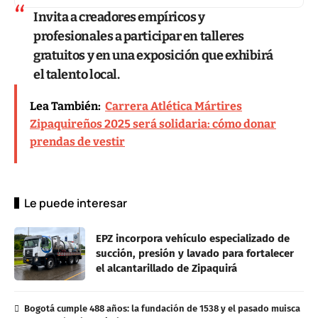
Invita a creadores empíricos y
profesionales a participar en talleres
gratuitos y en una exposición que exhibirá
el talento local.
Lea También:
Carrera Atlética Mártires
Zipaquireños 2025 será solidaria: cómo donar
prendas de vestir
Le puede interesar
EPZ incorpora vehículo especializado de
succión, presión y lavado para fortalecer
el alcantarillado de Zipaquirá
Bogotá cumple 488 años: la fundación de 1538 y el pasado muisca