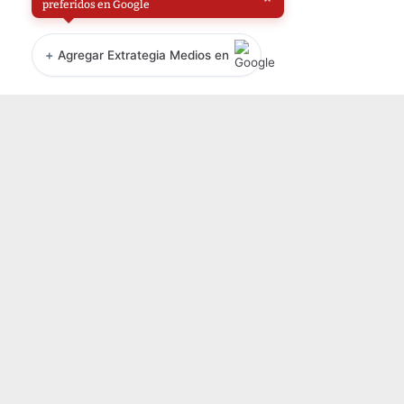
preferidos en Google
+
Agregar Extrategia Medios en