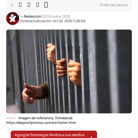
3 Min De Lectura
Por
Redacción
20 Octubre, 2025
Última Actualización: Oct 20, 2025 11:28 AM
Imagen de referencia. Tomada de
https://depositphotos.com/es/home.html
Agregue Extrategia Medios a sus medios
×