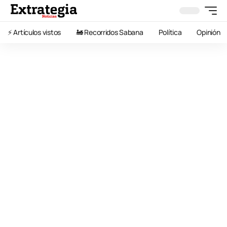
⚡️ Artículos vistos
🚂 Recorridos Sabana
Política
Opinión