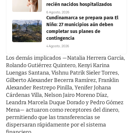
recién nacidos hospitalizados
6 Agosto, 2026
Cundinamarca se prepara para El
Niño: 27 municipios aún deben
completar sus planes de
contingencia
4 Agosto, 2026
Los demás implicados —Natalia Herrera García,
Rolando Gutiérrez Quintero, Kenyi Karina
Luengas Santana, Vishnu Patrik Sieler Torres,
Gilberto Alexander Becerra Ramírez, Franklin
Alexander Restrepo Pinilla, Yenifer Johana
Cárdenas Villa, Nelson Jairo Moreno Díaz,
Leandra Marcela Duque Dorado y Pedro Gómez
Mena— actuaron como receptores del dinero,
permitiendo que las transferencias se
dispersaran rápidamente por el sistema
financiero.