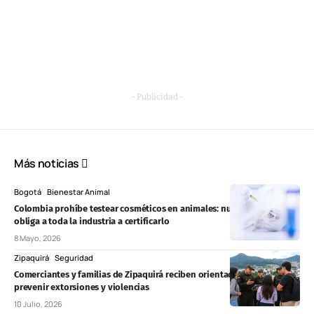
- Publicidad -
Más noticias
Bogotá
Bienestar Animal
Colombia prohíbe testear cosméticos en animales: nueva norma
obliga a toda la industria a certificarlo
8 Mayo, 2026
Zipaquirá
Seguridad
Comerciantes y familias de Zipaquirá reciben orientación para
prevenir extorsiones y violencias
10 Julio, 2026