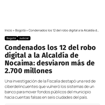
Inicio
»
Bogotá
»
Condenados los 12 del robo digital a la Alcaldía de Nocaima: desviaron más de 2.700 millones
Bogotá
Judicial
Condenados los 12 del robo
digital a la Alcaldía de
Nocaima: desviaron más de
2.700 millones
Una investigación de la Fiscalía destapó una red de
ciberdelincuentes que vulneró los sistemas de un
banco para mover fondos públicos del municipio
hacia cuentas falsas en seis ciudades del país.