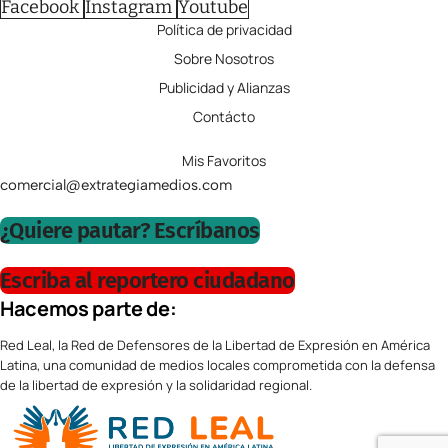
Facebook
Instagram
Youtube
Política de privacidad
Sobre Nosotros
Publicidad y Alianzas
Contácto
Mis Favoritos
comercial@extrategiamedios.com
¿Quiere pautar? Escríbanos
Escriba al reportero ciudadano
Hacemos parte de:
Red Leal, la Red de Defensores de la Libertad de Expresión en América
Latina, una comunidad de medios locales comprometida con la defensa
de la libertad de expresión y la solidaridad regional.