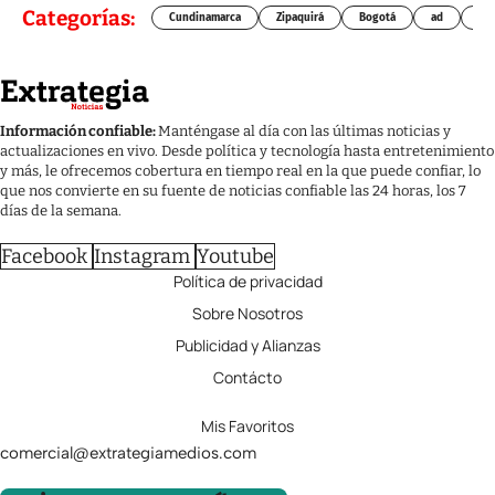
Categorías:
Cundinamarca
Zipaquirá
Bogotá
ad
Chí
Información confiable:
Manténgase al día con las últimas noticias y
actualizaciones en vivo. Desde política y tecnología hasta entretenimiento
y más, le ofrecemos cobertura en tiempo real en la que puede confiar, lo
que nos convierte en su fuente de noticias confiable las 24 horas, los 7
días de la semana.
Facebook
Instagram
Youtube
Política de privacidad
Sobre Nosotros
Publicidad y Alianzas
Contácto
Mis Favoritos
comercial@extrategiamedios.com