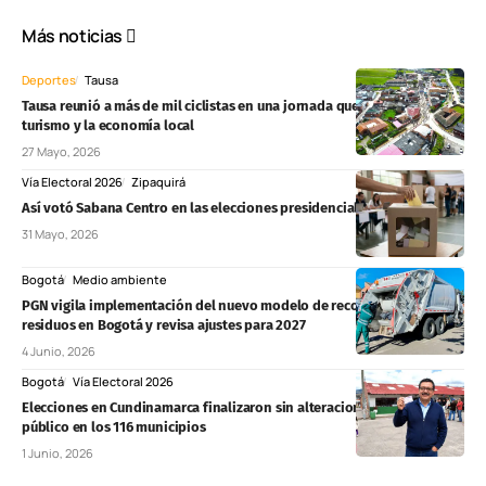
Más noticias
Deportes
Tausa
Tausa reunió a más de mil ciclistas en una jornada que impulsó el
turismo y la economía local
27 Mayo, 2026
Vía Electoral 2026
Zipaquirá
Así votó Sabana Centro en las elecciones presidenciales de 2026
31 Mayo, 2026
Bogotá
Medio ambiente
PGN vigila implementación del nuevo modelo de recolección de
residuos en Bogotá y revisa ajustes para 2027
4 Junio, 2026
Bogotá
Vía Electoral 2026
Elecciones en Cundinamarca finalizaron sin alteraciones al orden
público en los 116 municipios
1 Junio, 2026