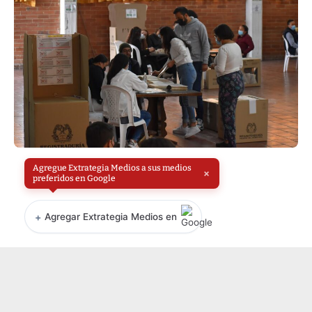
Agregue Extrategia Medios a sus medios
×
preferidos en Google
+
Agregar Extrategia Medios en