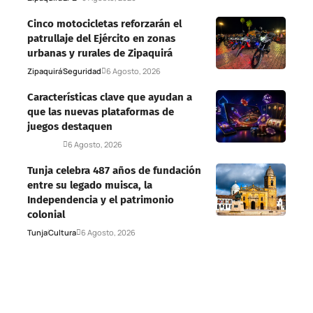
Cinco motocicletas reforzarán el
patrullaje del Ejército en zonas
urbanas y rurales de Zipaquirá
Zipaquirá
Seguridad
6 Agosto, 2026
Características clave que ayudan a
que las nuevas plataformas de
juegos destaquen
Deportes
6 Agosto, 2026
Tunja celebra 487 años de fundación
entre su legado muisca, la
Independencia y el patrimonio
colonial
Tunja
Cultura
6 Agosto, 2026