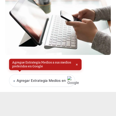
Agregue Extrategia Medios a sus medios
×
preferidos en Google
+
Agregar Extrategia Medios en