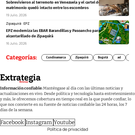
Sobrevivieron al terremoto en Venezuela y el cartel de su propuesta de
matrimonio quedó intacto entre los escombros
19 Julio, 2026
Zipaquirá
EPZ
EPZ moderniza las EBAR Barandillas y Pasoancho para mejorar el
alcantarillado de Zipaquirá
16 Julio, 2026
Categorías:
Cundinamarca
Zipaquirá
Bogotá
ad
Chí
Información confiable:
Manténgase al día con las últimas noticias y
actualizaciones en vivo. Desde política y tecnología hasta entretenimiento
y más, le ofrecemos cobertura en tiempo real en la que puede confiar, lo
que nos convierte en su fuente de noticias confiable las 24 horas, los 7
días de la semana.
Facebook
Instagram
Youtube
Política de privacidad