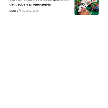
de juegos y promociones
Mundo
6 Agosto, 2026