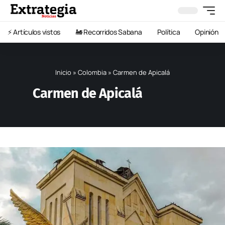
⚡️ Artículos vistos
🚂 Recorridos Sabana
Política
Opinión
Inicio
»
Colombia
»
Carmen de Apicalá
Carmen de Apicalá