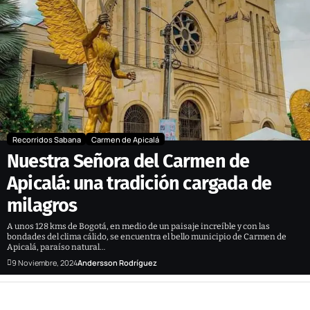
Recorridos Sabana
Carmen de Apicalá
Nuestra Señora del Carmen de
Apicalá: una tradición cargada de
milagros
A unos 128 kms de Bogotá, en medio de un paisaje increíble y con las
bondades del clima cálido, se encuentra el bello municipio de Carmen de
Apicalá, paraíso natural…
9 Noviembre, 2024
Andersson Rodríguez