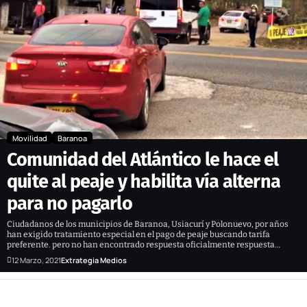
Movilidad
Baranoa
Comunidad del Atlántico le hace el
quite al peaje y habilita vía alterna
para no pagarlo
Ciudadanos de los municipios de Baranoa, Usiacurí y Polonuevo, por años
han exigido tratamiento especial en el pago de peaje buscando tarifa
preferente. pero no han encontrado respuesta oficialmente respuesta…
12 Marzo, 2021
Extrategia Medios