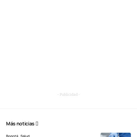
- Publicidad -
Más noticias
Bogotá
Salud