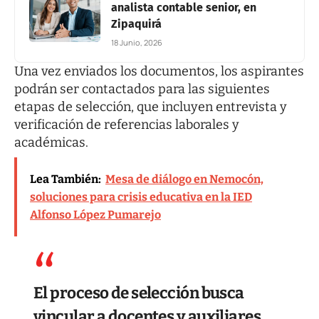
analista contable senior, en
Zipaquirá
18 Junio, 2026
Una vez enviados los documentos, los aspirantes
podrán ser contactados para las siguientes
etapas de selección, que incluyen entrevista y
verificación de referencias laborales y
académicas.
Lea También:
Mesa de diálogo en Nemocón,
soluciones para crisis educativa en la IED
Alfonso López Pumarejo
El proceso de selección busca
vincular a docentes y auxiliares