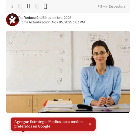
3 Min De Lectura
Por
Redacción
5 Noviembre, 2025
Última Actualización: Nov 05, 2025 3:03 PM
Agregue Extrategia Medios a sus medios
×
preferidos en Google