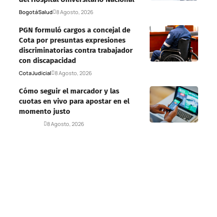
Bogotá
Salud
8 Agosto, 2026
PGN formuló cargos a concejal de
Cota por presuntas expresiones
discriminatorias contra trabajador
con discapacidad
Cota
Judicial
8 Agosto, 2026
Cómo seguir el marcador y las
cuotas en vivo para apostar en el
momento justo
Deportes
8 Agosto, 2026