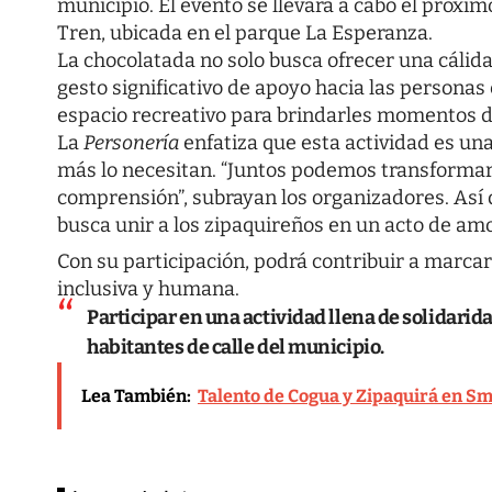
municipio. El evento se llevará a cabo el próxim
Tren, ubicada en el parque La Esperanza.
La chocolatada no solo busca ofrecer una cálida
gesto significativo de apoyo hacia las personas
espacio recreativo para brindarles momentos d
La
Personería
enfatiza que esta actividad es u
más lo necesitan. “Juntos podemos transformar
comprensión”, subrayan los organizadores. Así qu
busca unir a los zipaquireños en un acto de am
Con su participación, podrá contribuir a marcar 
inclusiva y humana.
Participar en una actividad llena de solidarida
habitantes de calle del municipio.
Lea También:
Talento de Cogua y Zipaquirá en Sm