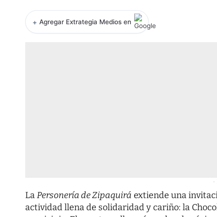
+
Agregar Extrategia Medios en
-
La
Personería de Zipaquirá
extiende una invitac
actividad llena de solidaridad y cariño: la Choc