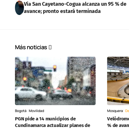
Vía San Cayetano-Cogua alcanza un 95 % de
avance; pronto estará terminada
Más noticias
Bogotá
Movilidad
Mosquera
De
PGN pide a 14 municipios de
Velódromo
Cundinamarca actualizar planes de
% de avanc