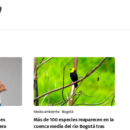
Medio ambiente
Bogotá
 es
Más de 100 especies reaparecen en la
era
cuenca media del río Bogotá tras