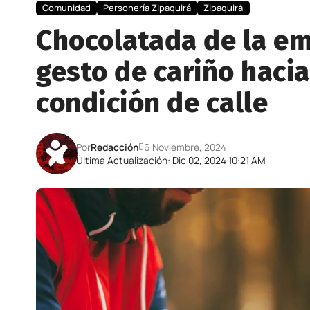
Comunidad
Personería Zipaquirá
Zipaquirá
Chocolatada de la em
gesto de cariño hacia
condición de calle
Por
Redacción
6 Noviembre, 2024
Última Actualización: Dic 02, 2024 10:21 AM