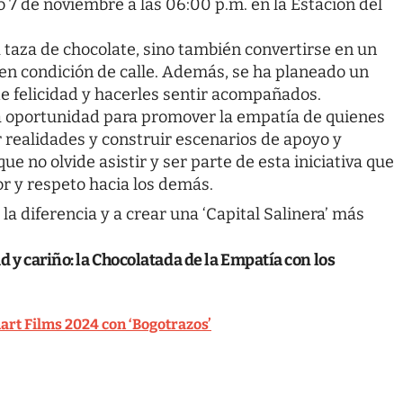
o 7 de noviembre a las 06:00 p.m. en la Estación del
 taza de chocolate, sino también convertirse en un
 en condición de calle. Además, se ha planeado un
e felicidad y hacerles sentir acompañados.
na oportunidad para promover la empatía de quienes
 realidades y construir escenarios de apoyo y
e no olvide asistir y ser parte de esta iniciativa que
or y respeto hacia los demás.
la diferencia y a crear una ‘Capital Salinera’ más
d y cariño: la Chocolatada de la Empatía con los
art Films 2024 con ‘Bogotrazos’