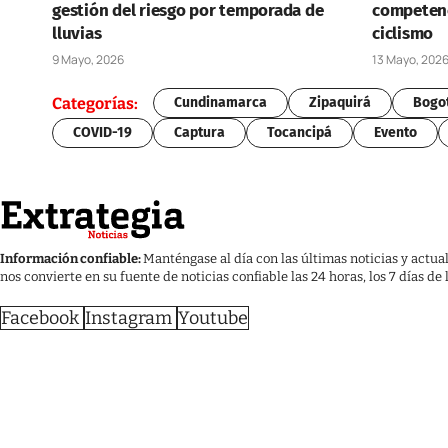
gestión del riesgo por temporada de
competenc
lluvias
ciclismo
9 Mayo, 2026
13 Mayo, 202
Categorías:
Cundinamarca
Zipaquirá
Bogo
COVID-19
Captura
Tocancipá
Evento
Información confiable:
Manténgase al día con las últimas noticias y actua
nos convierte en su fuente de noticias confiable las 24 horas, los 7 días de
Facebook
Instagram
Youtube