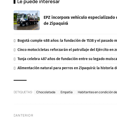
Le puede interesar
EPZ incorpora vehículo especializado d
de Zipaquirá
Bogotá cumple 488 años: la fundación de 1538 y el pasado m
Cinco motocicletas reforzarán el patrullaje del Ejército en 
Tunja celebra 487 años de fundación entre su legado muisca,
Alimentación natural para perros en Zipaquirá: la historia d
ETIQUETAS:
Chocolatada
Empatía
Habitantes en condición de
ANTERIOR