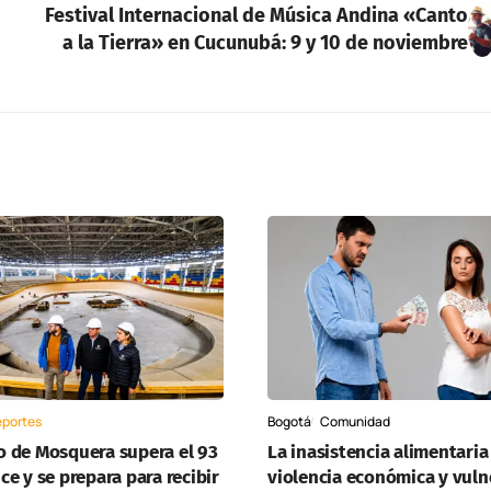
Festival Internacional de Música Andina «Canto
a la Tierra» en Cucunubá: 9 y 10 de noviembre
portes
Bogotá
Comunidad
 de Mosquera supera el 93
La inasistencia alimentaria
e y se prepara para recibir
violencia económica y vuln