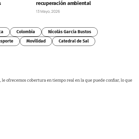
s
recuperación ambiental
13 Mayo, 2026
ca
Colombia
Nicolás García Bustos
sporte
Movilidad
Catedral de Sal
, le ofrecemos cobertura en tiempo real en la que puede confiar, lo que