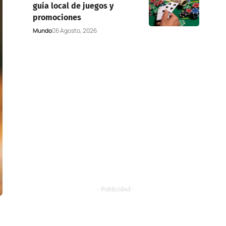
guía local de juegos y
promociones
Mundo
6 Agosto, 2026
- Publicidad -