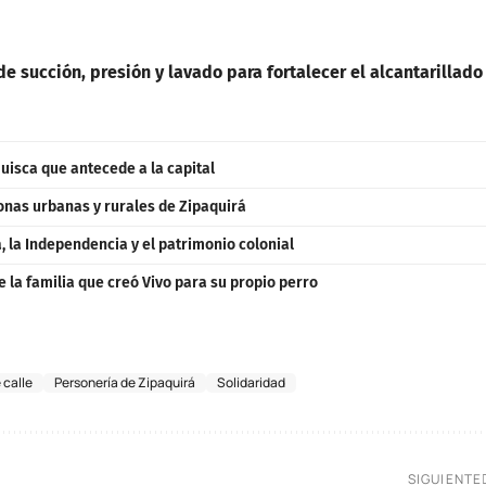
e succión, presión y lavado para fortalecer el alcantarillado
uisca que antecede a la capital
zonas urbanas y rurales de Zipaquirá
 la Independencia y el patrimonio colonial
e la familia que creó Vivo para su propio perro
 calle
Personería de Zipaquirá
Solidaridad
SIGUIENTE