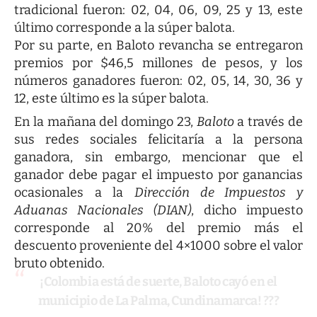
tradicional fueron: 02, 04, 06, 09, 25 y 13, este
último corresponde a la súper balota.
Por su parte, en Baloto revancha se entregaron
premios por $46,5 millones de pesos, y los
números ganadores fueron: 02, 05, 14, 30, 36 y
12, este último es la súper balota.
En la mañana del domingo 23,
Baloto
a través de
sus redes sociales felicitaría a la persona
ganadora, sin embargo, mencionar que el
ganador debe pagar el impuesto por ganancias
ocasionales a la
Dirección de Impuestos y
Aduanas Nacionales (DIAN)
, dicho impuesto
corresponde al 20% del premio más el
descuento proveniente del 4×1000 sobre el valor
bruto obtenido.
¡Colombia está de suerte, Baloto cayó en el
municipio de La Palma, Cundinamarca! ???