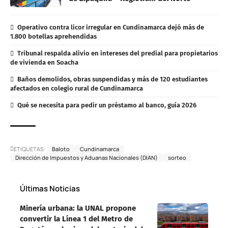
Operativo contra licor irregular en Cundinamarca dejó más de
1.800 botellas aprehendidas
Tribunal respalda alivio en intereses del predial para propietarios
de vivienda en Soacha
Baños demolidos, obras suspendidas y más de 120 estudiantes
afectados en colegio rural de Cundinamarca
Qué se necesita para pedir un préstamo al banco, guía 2026
ETIQUETAS:
Baloto
Cundinamarca
Dirección de Impuestos y Aduanas Nacionales (DIAN)
sorteo
Últimas Noticias
Minería urbana: la UNAL propone
convertir la Línea 1 del Metro de