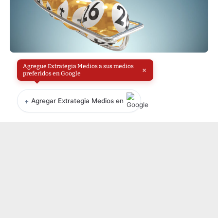
Agregue Extrategia Medios a sus medios
×
preferidos en Google
+
Agregar Extrategia Medios en