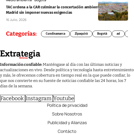
TAC ordena a la CAR culminar la concertación ambiental del POT de
Madrid sin imponer nuevas exigencias
16 Julio, 2026
Categorías:
Cundinamarca
Zipaquirá
Bogotá
ad
Chí
Información confiable:
Manténgase al día con las últimas noticias y
actualizaciones en vivo. Desde política y tecnología hasta entretenimiento
y más, le ofrecemos cobertura en tiempo real en la que puede confiar, lo
que nos convierte en su fuente de noticias confiable las 24 horas, los 7
días de la semana.
Facebook
Instagram
Youtube
Política de privacidad
Sobre Nosotros
Publicidad y Alianzas
Contácto