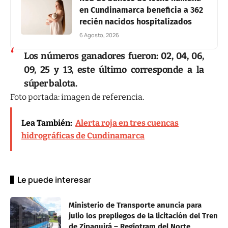
en Cundinamarca beneficia a 362
recién nacidos hospitalizados
6 Agosto, 2026
Los números ganadores fueron: 02, 04, 06,
09, 25 y 13, este último corresponde a la
súper balota.
Foto portada: imagen de referencia.
Lea También:
Alerta roja en tres cuencas
hidrográficas de Cundinamarca
Le puede interesar
Ministerio de Transporte anuncia para
julio los prepliegos de la licitación del Tren
de Zipaquirá – Regiotram del Norte