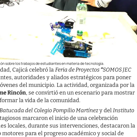
ón sobre los trabajos de estudiantes en materia de tecnología.
dad, Cajicá celebró la
Feria de Proyectos
“
SOMOS JEC
entes, autoridades y aliados estratégicos para poner
jóvenes del municipio. La actividad, organizada por la
ome Rincón
, se convirtió en un escenario para mostrar
formar la vida de la comunidad.
Batucada del
Colegio Pompilio Martínez
y del
Instituto
tagiosos marcaron el inicio de una celebración
es locales, durante sus intervenciones, destacaron la
o motores para el progreso académico y social de