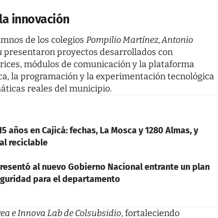
la innovación
umnos de los colegios
Pompilio Martínez
,
Antonio
a
presentaron proyectos desarrollados con
rices, módulos de comunicación y la plataforma
tica, la programación y la experimentación tecnológica
ticas reales del municipio.
15 años en Cajicá: fechas, La Mosca y 1280 Almas, y
l reciclable
esentó al nuevo Gobierno Nacional entrante un plan
seguridad para el departamento
rea e Innova Lab de Colsubsidio
, fortaleciendo