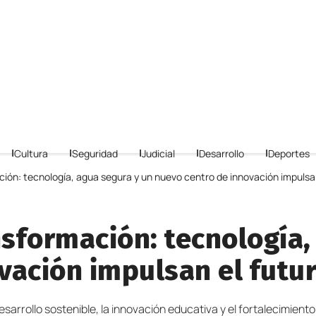
Cultura
Seguridad
Judicial
Desarrollo
Deportes
ción: tecnología, agua segura y un nuevo centro de innovación impulsan
nsformación: tecnología,
vación impulsan el futur
arrollo sostenible, la innovación educativa y el fortalecimiento