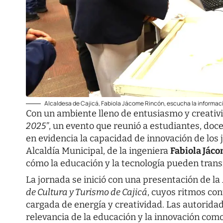
Alcaldesa de Cajicá, Fabiola Jácome Rincón, escucha la informaci
Con un ambiente lleno de entusiasmo y creativi
2025”
, un evento que reunió a estudiantes, doc
en evidencia la capacidad de innovación de los 
Alcaldía Municipal, de la ingeniera
Fabiola Jác
cómo la educación y la tecnología pueden trans
La jornada se inició con una presentación de la
de Cultura y Turismo de Cajicá
, cuyos ritmos con
cargada de energía y creatividad. Las autoridad
relevancia de la educación y la innovación com