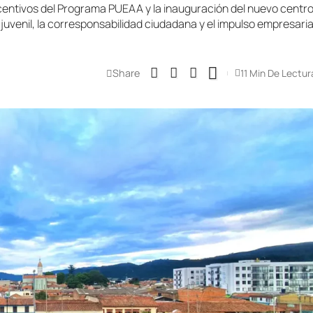
ntivos del Programa PUEAA y la inauguración del nuevo centro 
o juvenil, la corresponsabilidad ciudadana y el impulso empresar
Share
11 Min De Lectur