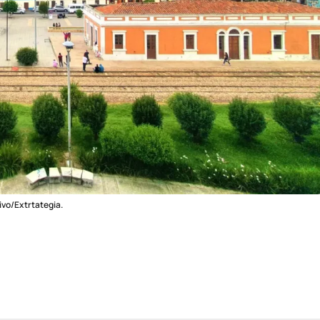
ivo/Extrtategia.