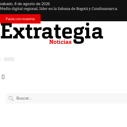
sábado, 8 de agosto de 2026
Medio digital regional, líder en la Sabana de Bogotá y Cundinamarca.
Paute con nosotros