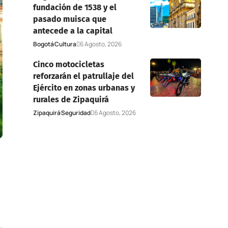
fundación de 1538 y el
pasado muisca que
antecede a la capital
Bogotá
Cultura
6 Agosto, 2026
Cinco motocicletas
reforzarán el patrullaje del
Ejército en zonas urbanas y
rurales de Zipaquirá
Zipaquirá
Seguridad
6 Agosto, 2026