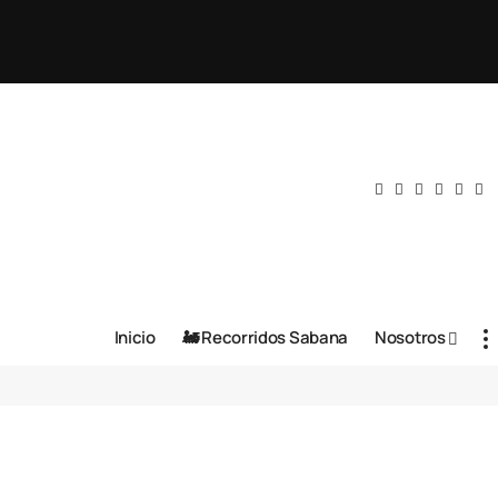
Inicio
🚂 Recorridos Sabana
Nosotros