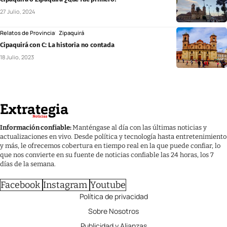
27 Julio, 2024
Relatos de Provincia
Zipaquirá
Cipaquirá con C: La historia no contada
18 Julio, 2023
Información confiable:
Manténgase al día con las últimas noticias y
actualizaciones en vivo. Desde política y tecnología hasta entretenimiento
y más, le ofrecemos cobertura en tiempo real en la que puede confiar, lo
que nos convierte en su fuente de noticias confiable las 24 horas, los 7
días de la semana.
Facebook
Instagram
Youtube
Política de privacidad
Sobre Nosotros
Publicidad y Alianzas