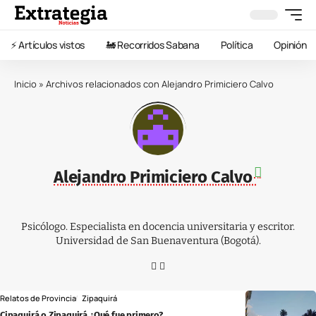
⚡️ Artículos vistos
🚂 Recorridos Sabana
Política
Opinión
Inicio
»
Archivos relacionados con Alejandro Primiciero Calvo
Alejandro Primiciero Calvo
Psicólogo. Especialista en docencia universitaria y escritor.
Universidad de San Buenaventura (Bogotá).
Relatos de Provincia
Zipaquirá
Cipaquirá o Zipaquirá ¿Qué fue primero?