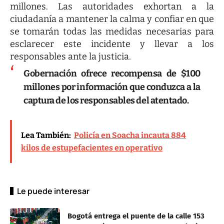
millones. Las autoridades exhortan a la
ciudadanía a mantener la calma y confiar en que
se tomarán todas las medidas necesarias para
esclarecer este incidente y llevar a los
responsables ante la justicia.
Gobernación ofrece recompensa de $100
millones por información que conduzca a la
captura de los responsables del atentado.
Lea También:
Policía en Soacha incauta 884
kilos de estupefacientes en operativo
Le puede interesar
Bogotá entrega el puente de la calle 153