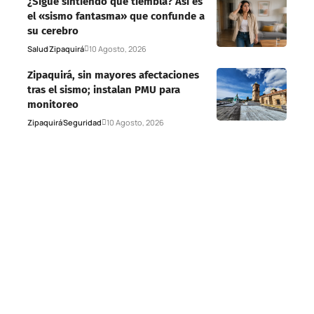
¿Sigue sintiendo que tiembla? Así es
el «sismo fantasma» que confunde a
su cerebro
Salud
Zipaquirá
10 Agosto, 2026
Zipaquirá, sin mayores afectaciones
tras el sismo; instalan PMU para
monitoreo
Zipaquirá
Seguridad
10 Agosto, 2026