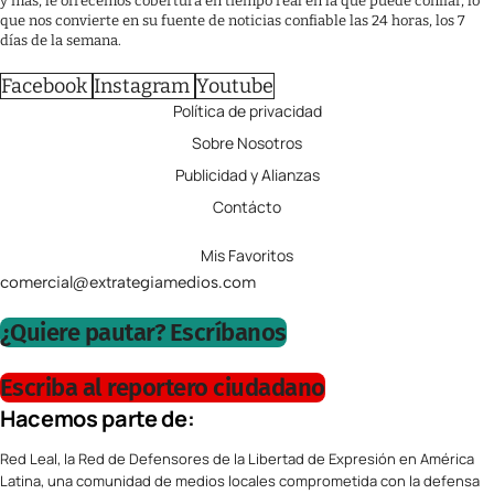
y más, le ofrecemos cobertura en tiempo real en la que puede confiar, lo
que nos convierte en su fuente de noticias confiable las 24 horas, los 7
días de la semana.
Facebook
Instagram
Youtube
Política de privacidad
Sobre Nosotros
Publicidad y Alianzas
Contácto
Mis Favoritos
comercial@extrategiamedios.com
¿Quiere pautar? Escríbanos
Escriba al reportero ciudadano
Hacemos parte de:
Red Leal, la Red de Defensores de la Libertad de Expresión en América
Latina, una comunidad de medios locales comprometida con la defensa