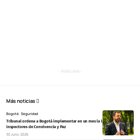
- Publicidad -
Más noticias
Bogotá
Seguridad
Tribunal ordena a Bogotá implementar en un mes la ley de
inspectores de Convivencia y Paz
30 Julio, 2026