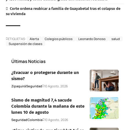
Corte ordena reubicar a familia de Guayabetal tras el colapso de
su vivienda
ETIQUETAS:
Alerta
Colegios públicos
Leonardo Donoso
salud
Suspensión de clases
Últimas Noticias
¿Evacuar o protegerse durante un
sismo?
Zipaquirá
Seguridad
10 Agosto, 2026
Sismo de magnitud 7,4 sacude
Colombia durante la mañana de este
lunes 10 de agosto
Seguridad
Colombia
10 Agosto, 2026