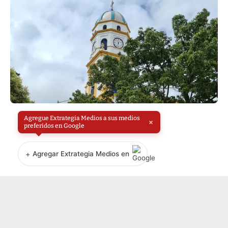
Agregue Extrategia Medios a sus medios
×
preferidos en Google
+
Agregar Extrategia Medios en