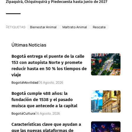
Zipaquirá, Chiquinquirá y Piedecuesta hasta junio de 2027
ETIQUETAS:
Bienestar Animal
Maltrato Animal
Rescate
Últimas Noticias
Bogotá entrega el puente de la calle
153 con autopista Norte y promete
reducir hasta en 50 % los tiempos de
viaje
Bogotá
Movilidad
6 Agosto, 2026
Bogotá cumple 488 años: la
fundación de 1538 y el pasado
muisca que antecede a la capital
Bogotá
Cultura
6 Agosto, 2026
Características clave que ayudan a
que las nuevas plataformas de