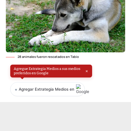
28 animales fueron rescatados en Tabio
Agregue Extrategia Medios a sus medios
×
preferidos en Google
+
Agregar Extrategia Medios en