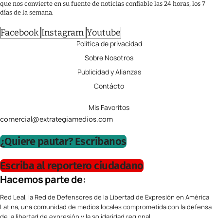
que nos convierte en su fuente de noticias confiable las 24 horas, los 7
días de la semana.
Facebook
Instagram
Youtube
Política de privacidad
Sobre Nosotros
Publicidad y Alianzas
Contácto
Mis Favoritos
comercial@extrategiamedios.com
¿Quiere pautar? Escríbanos
Escriba al reportero ciudadano
Hacemos parte de:
Red Leal, la Red de Defensores de la Libertad de Expresión en América
Latina, una comunidad de medios locales comprometida con la defensa
de la libertad de expresión y la solidaridad regional.