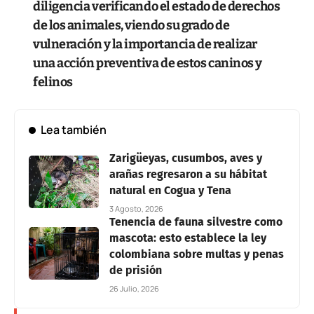
diligencia verificando el estado de derechos
de los animales, viendo su grado de
vulneración y la importancia de realizar
una acción preventiva de estos caninos y
felinos
Lea también
Zarigüeyas, cusumbos, aves y
arañas regresaron a su hábitat
natural en Cogua y Tena
3 Agosto, 2026
Tenencia de fauna silvestre como
mascota: esto establece la ley
colombiana sobre multas y penas
de prisión
26 Julio, 2026