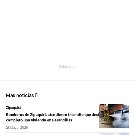
- Publicidad -
Más noticias
Zipaquirá
Bomberos de Zipaquirá atendieron incendio que destruyó por
completo una vivienda en Barandillas
28 Mayo, 2026