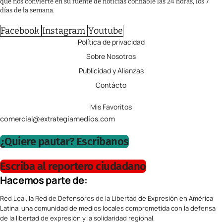
que nos convierte en su fuente de noticias confiable las 24 horas, los 7
días de la semana.
Facebook
Instagram
Youtube
Política de privacidad
Sobre Nosotros
Publicidad y Alianzas
Contácto
Mis Favoritos
comercial@extrategiamedios.com
¿Quiere pautar? Escríbanos
Escriba al reportero ciudadano
Hacemos parte de:
Red Leal, la Red de Defensores de la Libertad de Expresión en América
Latina, una comunidad de medios locales comprometida con la defensa
de la libertad de expresión y la solidaridad regional.