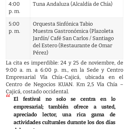
4:00
Tuna Andaluza (Alcaldía de Chía)
p. m.
5:00
Orquesta Sinfónica Tabio
p. m.
Muestra Gastronómica (Plazoleta
Jardín/ Café San Carlos / Santiago
del Estero (Restaurante de Omar
Pérez)
La cita es imperdible: 24 y 25 de noviembre, de
9:00 a. m. a 6:00 p. m., en la Sede y Centro
Empresarial Vía Chía-Cajicá, ubicada en el
Centro de Negocios KUAN. Km 2,5 Vía Chía –
Cajicá, costado occidental.
El festival no solo se centra en lo
empresarial; también ofrece a usted,
apreciado lector, una rica gama de
actividades culturales durante los dos días