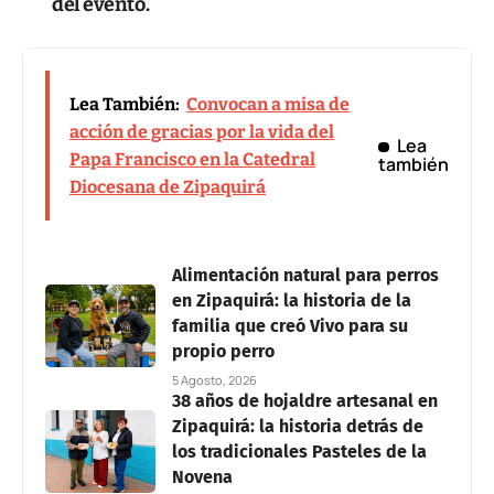
del evento.
Lea También:
Convocan a misa de
acción de gracias por la vida del
Lea
Papa Francisco en la Catedral
también
Diocesana de Zipaquirá
Alimentación natural para perros
en Zipaquirá: la historia de la
familia que creó Vivo para su
propio perro
5 Agosto, 2026
38 años de hojaldre artesanal en
Zipaquirá: la historia detrás de
los tradicionales Pasteles de la
Novena