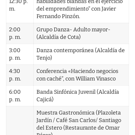
12:30 p.
habilidades blandas en el ejercicio
m.
del emprendimiento” con Javier
Fernando Pinzón.
2:00
Grupo Danza- Adulto mayor-
p. m.
(Alcaldía de Cota)
3:00
Danza contemporánea (Alcaldía de
p. m.
Tenjo)
4:30
Conferencia «Haciendo negocios
p. m.
con caché”, con William Vinasco
6:00
Banda Sinfónica Juvenil (Alcaldía
p. m.
Cajicá)
Muestra Gastronómica (Plazoleta
Jardín / Café San Carlos/ Santiago
del Estero (Restaurante de Omar