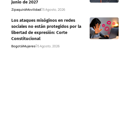
junio de 2027
Zipaquirá
Movilidad
5 Agosto, 2026
Los ataques misóginos en redes
sociales no están protegidos por la
libertad de expresión: Corte
Constitucional
Bogotá
Mujeres
5 Agosto, 2026