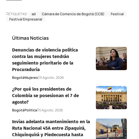
ETIQUETAS:
ad
Cámara de Comercio de Bogotá (CCB)
Festival
Festival Empresarial
Últimas Noticias
Denuncias de violencia política
contra las mujeres tendrán
seguimiento prioritario de la
Procuraduría
Bogotá
Mujeres
5 Agosto, 2026
¿Por qué los presidentes de
Colombia se posesionan el 7 de
agosto?
Bogotá
Política
5 Agosto, 2026
Invías adelanta mantenimiento en la
Ruta Nacional 45A entre Zipaquirá,
Chiquinquirá y Piedecuesta hasta