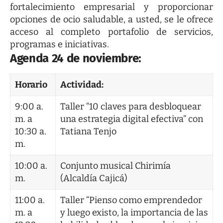
fortalecimiento empresarial y proporcionar
opciones de ocio saludable, a usted, se le ofrece
acceso al completo portafolio de servicios,
programas e iniciativas.
Agenda 24 de noviembre:
Horario
Actividad:
9:00 a.
Taller “10 claves para desbloquear
m. a
una estrategia digital efectiva” con
10:30 a.
Tatiana Tenjo
m.
10:00 a.
Conjunto musical Chirimía
m.
(Alcaldía Cajicá)
11:00 a.
Taller “Pienso como emprendedor
m. a
y luego existo, la importancia de las