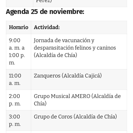
Pérez)
Agenda 25 de noviembre:
Horario
Actividad:
9:00
Jornada de vacunación y
a. m. a
desparasitación felinos y caninos
1:00 p.
(Alcaldía de Chía)
m.
11:00
Zanqueros (Alcaldía Cajicá)
a. m.
2:00
Grupo Musical AMERO (Alcaldía de
p. m.
Chía)
3:00
Grupo de Coros (Alcaldía de Chía)
p. m.