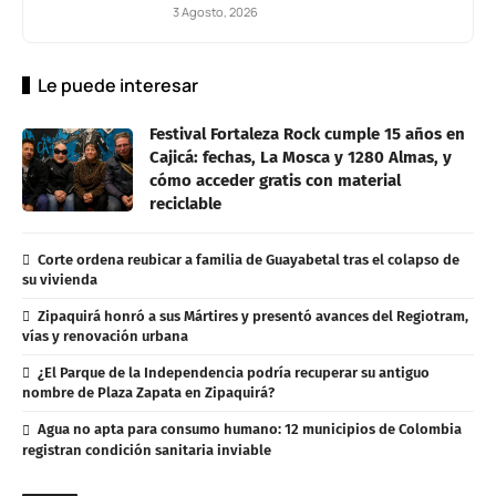
3 Agosto, 2026
Le puede interesar
Festival Fortaleza Rock cumple 15 años en
Cajicá: fechas, La Mosca y 1280 Almas, y
cómo acceder gratis con material
reciclable
Corte ordena reubicar a familia de Guayabetal tras el colapso de
su vivienda
Zipaquirá honró a sus Mártires y presentó avances del Regiotram,
vías y renovación urbana
¿El Parque de la Independencia podría recuperar su antiguo
nombre de Plaza Zapata en Zipaquirá?
Agua no apta para consumo humano: 12 municipios de Colombia
registran condición sanitaria inviable