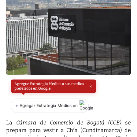
Agregue Extrategia Medios a sus medios
×
preferidos en Google
+
Agregar Extrategia Medios en
La
Cámara de Comercio de Bogotá (CCB)
se
prepara para vestir a Chía (Cundinamarca) de