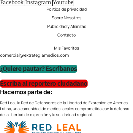
Facebook
Instagram
Youtube
Política de privacidad
Sobre Nosotros
Publicidad y Alianzas
Contácto
Mis Favoritos
comercial@extrategiamedios.com
¿Quiere pautar? Escríbanos
Escriba al reportero ciudadano
Hacemos parte de:
Red Leal, la Red de Defensores de la Libertad de Expresión en América
Latina, una comunidad de medios locales comprometida con la defensa
de la libertad de expresión y la solidaridad regional.