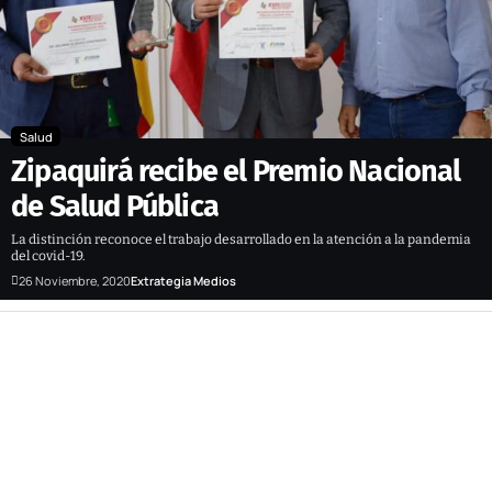
Salud
Zipaquirá recibe el Premio Nacional
de Salud Pública
La distinción reconoce el trabajo desarrollado en la atención a la pandemia
del covid-19.
26 Noviembre, 2020
Extrategia Medios