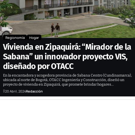
Regionomía
Hogar
Vivienda en Zipaquirá: “Mirador de la
Sabana” un innovador proyecto VIS,
diseñado por OTACC
En la encantadora y acogedora provincia de Sabana Centro (Cundinamarca),
ubicada al norte de Bogotá, OTACC Ingeniería y Construcción, diseñó un
proyecto de vivienda en Zipaquirá, que promete brindar hogares…
20 Abril, 2024
Redacción