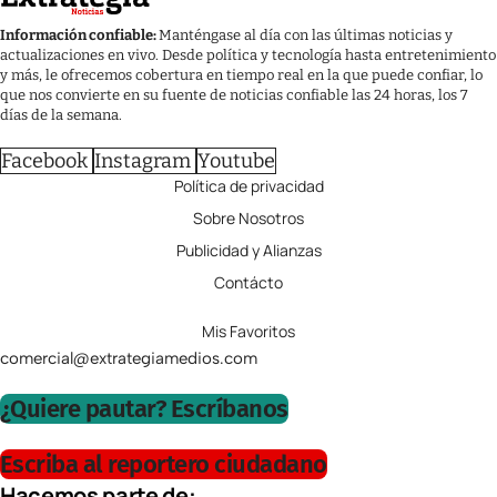
Información confiable:
Manténgase al día con las últimas noticias y
actualizaciones en vivo. Desde política y tecnología hasta entretenimiento
y más, le ofrecemos cobertura en tiempo real en la que puede confiar, lo
que nos convierte en su fuente de noticias confiable las 24 horas, los 7
días de la semana.
Facebook
Instagram
Youtube
Política de privacidad
Sobre Nosotros
Publicidad y Alianzas
Contácto
Mis Favoritos
comercial@extrategiamedios.com
¿Quiere pautar? Escríbanos
Escriba al reportero ciudadano
Hacemos parte de: