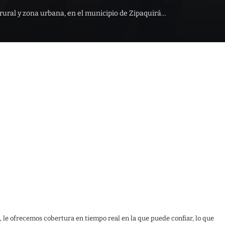
 rural y zona urbana, en el municipio de Zipaquirá…
, le ofrecemos cobertura en tiempo real en la que puede confiar, lo que