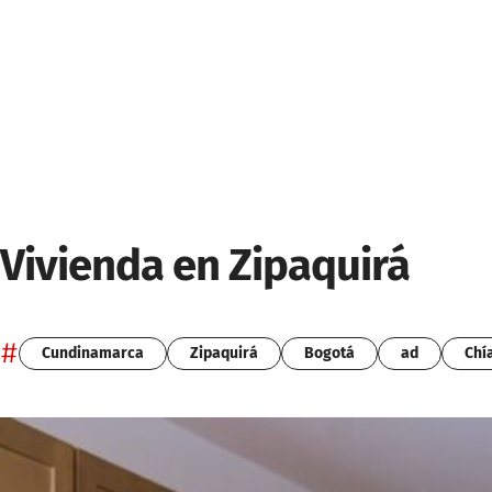
Vivienda en Zipaquirá
#
Cundinamarca
Zipaquirá
Bogotá
ad
Chí