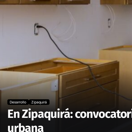
Desarrollo
Zipaquirá
En Zipaquirá: convocator
urbana