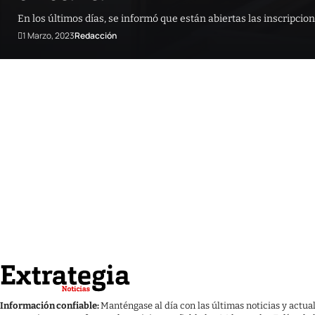
En los últimos días, se informó que están abiertas las inscripci
1 Marzo, 2023
Redacción
Información confiable:
Manténgase al día con las últimas noticias y actua