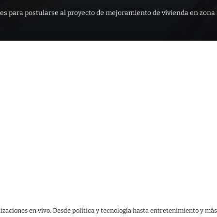
ones para postularse al proyecto de mejoramiento de vivienda en zona
lizaciones en vivo. Desde política y tecnología hasta entretenimiento y más