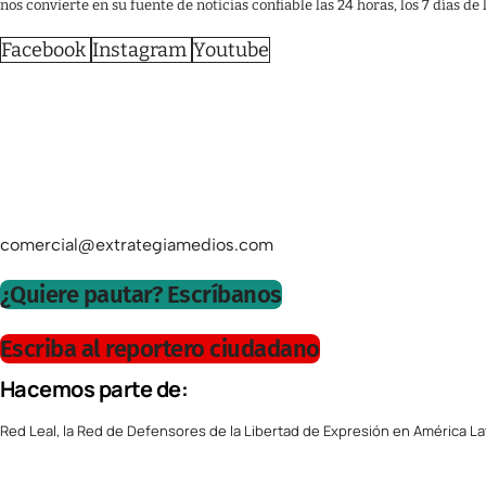
nos convierte en su fuente de noticias confiable las 24 horas, los 7 días de
Facebook
Instagram
Youtube
comercial@extrategiamedios.com
¿Quiere pautar? Escríbanos
Escriba al reportero ciudadano
Hacemos parte de:
Red Leal, la Red de Defensores de la Libertad de Expresión en América La