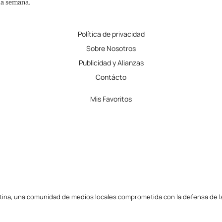
 la semana.
Política de privacidad
Sobre Nosotros
Publicidad y Alianzas
Contácto
Mis Favoritos
tina, una comunidad de medios locales comprometida con la defensa de la l