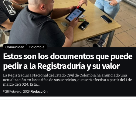
Comunidad
Colombia
Estos son los documentos que puede
pedir a la Registraduría y su valor
La Registraduría Nacional del Estado Civil de Colombia ha anunciado una
actualización en las tarifas de sus servicios, que será efectiva a partir del 1 de
marzo de 2024. Esta…
28 Febrero, 2024
Redacción